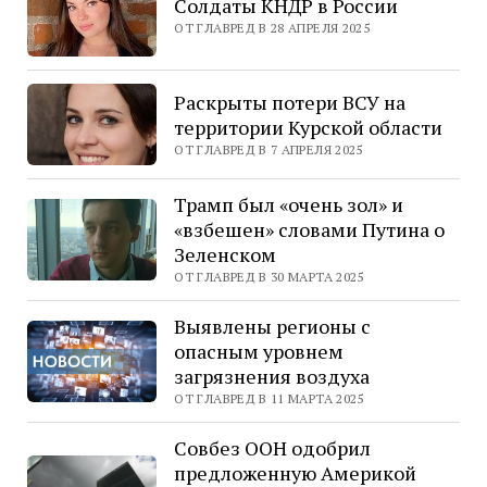
Солдаты КНДР в России
ОТ ГЛАВРЕД В 28 АПРЕЛЯ 2025
Раскрыты потери ВСУ на
территории Курской области
ОТ ГЛАВРЕД В 7 АПРЕЛЯ 2025
Трамп был «очень зол» и
«взбешен» словами Путина о
Зеленском
ОТ ГЛАВРЕД В 30 МАРТА 2025
Выявлены регионы с
опасным уровнем
загрязнения воздуха
ОТ ГЛАВРЕД В 11 МАРТА 2025
Совбез ООН одобрил
предложенную Америкой