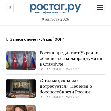
открыт
меню
9 августа 2026
Записи с пометкой как “ООН”
Россия предлагает Украине
обменяться меморандумами
в Стамбуле
ОТ ГЛАВРЕД В 31 МАЯ 2025
«Столько, сколько
потребуется»: Небензя о
боеспособности России
ОТ ГЛАВРЕД В 31 МАЯ 2025