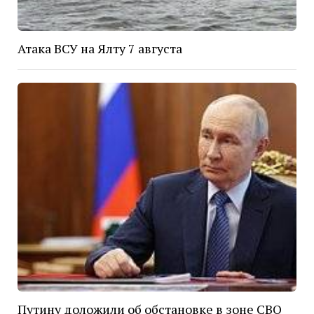
Атака ВСУ на Ялту 7 августа
Путину доложили об обстановке в зоне СВО