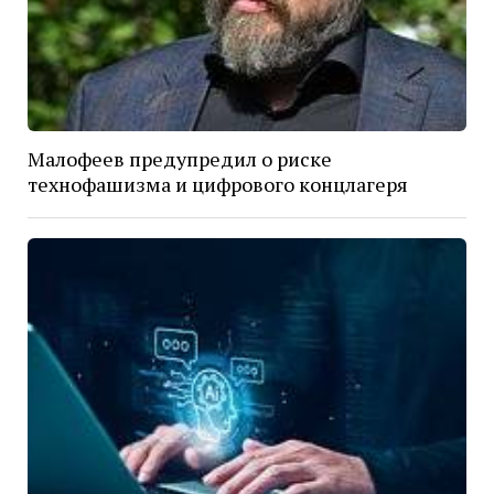
Малофеев предупредил о риске
технофашизма и цифрового концлагеря