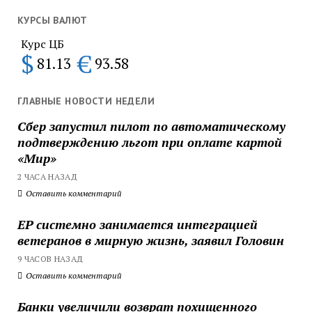
КУРСЫ ВАЛЮТ
Курс ЦБ
$
€
81.13
93.58
ГЛАВНЫЕ НОВОСТИ НЕДЕЛИ
Сбер запустил пилот по автоматическому
подтверждению льгот при оплате картой
«Мир»
2 ЧАСА НАЗАД
Оставить комментарий
ЕР системно занимается интеграцией
ветеранов в мирную жизнь, заявил Головин
9 ЧАСОВ НАЗАД
Оставить комментарий
Банки увеличили возврат похищенного