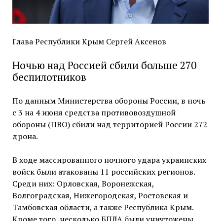
Глава Республики Крым Сергей Аксенов
Ночью над Россией сбили больше 270
беспилотников
По данным Министерства обороны России, в ночь
с 3 на 4 июня средства противовоздушной
обороны (ПВО) сбили над территорией России 272
дрона.
В ходе массированного ночного удара украинских
войск были атакованы 11 российских регионов.
Среди них: Орловская, Воронежская,
Волгоградская, Нижегородская, Ростовская и
Тамбовская области, а также Республика Крым.
Кроме того, несколько БПЛА были уничтожены