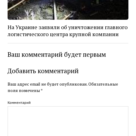
На Украине заявили об уничтожении главного
логистического центра крупной компании
Ваш комментарий будет первым
Добавить комментарий
Ваш адрес email не будет опубликован.
Обязательные
поля помечены
*
Комментарий