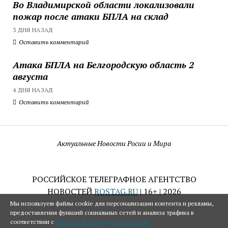
Во Владимирской области локализовали
пожар после атаки БПЛА на склад
3 ДНЯ НАЗАД
Оставить комментарий
Атака БПЛА на Белгородскую область 2
августа
4 ДНЯ НАЗАД
Оставить комментарий
Актуальные Новости Росии и Мира
РОССИЙСКОЕ ТЕЛЕГРАФНОЕ АГЕНТСТВО
НОВОСТЕЙ
ROSTAG.RU
| 16+ | 2026
Мы используем файлы cookie для персонализации контента и рекламы,
предоставления функций социальных сетей и анализа трафика в
соответствии с
Политикой конфиденциальности