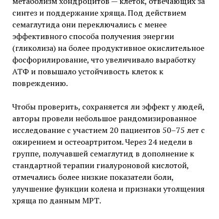
метаболизм хондроцитов — клеток, отвечающих за
синтез и поддержание хряща. Под действием
семаглутида они переключались с менее
эффективного способа получения энергии
(гликолиза) на более продуктивное окислительное
фосфорилирование, что увеличивало выработку
АТФ и повышало устойчивость клеток к
повреждению.
Чтобы проверить, сохраняется ли эффект у людей,
авторы провели небольшое рандомизированное
исследование с участием 20 пациентов 50–75 лет с
ожирением и остеоартритом. Через 24 недели в
группе, получавшей семаглутид в дополнение к
стандартной терапии гиалуроновой кислотой,
отмечались более низкие показатели боли,
улучшение функции колена и признаки утолщения
хряща по данным МРТ.