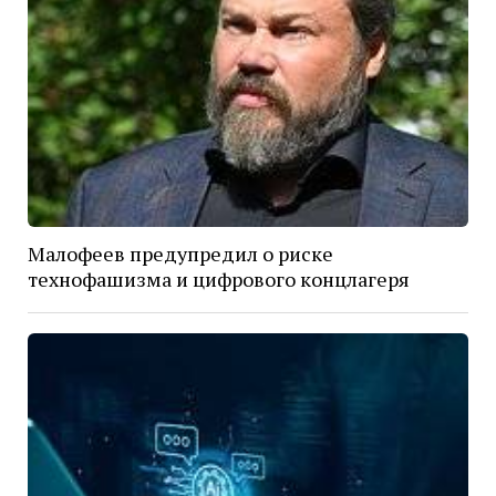
Малофеев предупредил о риске
технофашизма и цифрового концлагеря