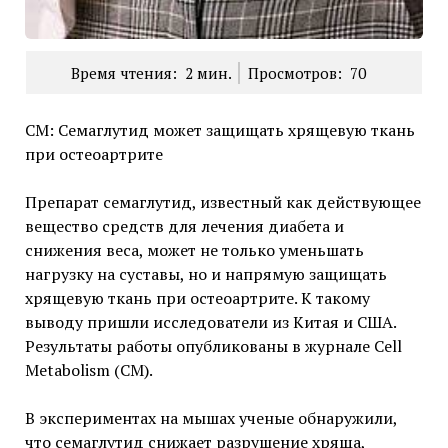
Время чтения:
2
мин.
Просмотров:
70
CM: Семаглутид может защищать хрящевую ткань
при остеоартрите
Препарат семаглутид, известный как действующее
вещество средств для лечения диабета и
снижения веса, может не только уменьшать
нагрузку на суставы, но и напрямую защищать
хрящевую ткань при остеоартрите. К такому
выводу пришли исследователи из Китая и США.
Результаты работы опубликованы в журнале Cell
Metabolism (CM).
В экспериментах на мышах ученые обнаружили,
что семаглутид снижает разрушение хряща,