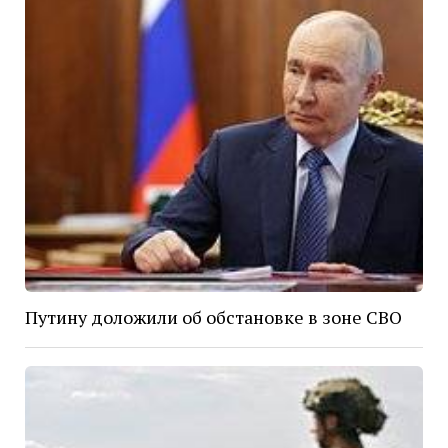
Путину доложили об обстановке в зоне СВО