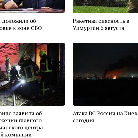
 доложили об
Ракетная опасность в
овке в зоне СВО
Удмуртии 6 августа
аине заявили об
Атака ВС России на Киев
жении главного
сегодня
ического центра
ой компании