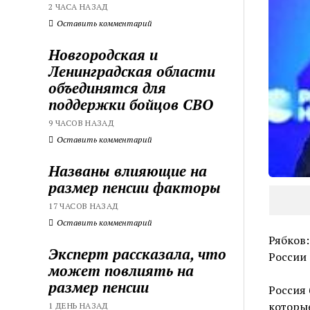
2 ЧАСА НАЗАД
Оставить комментарий
Новгородская и
Ленинградская области
объединятся для
поддержки бойцов СВО
9 ЧАСОВ НАЗАД
Оставить комментарий
Названы влияющие на
размер пенсии факторы
17 ЧАСОВ НАЗАД
Оставить комментарий
Рябков:
Эксперт рассказала, что
России
может повлиять на
размер пенсии
Россия 
которые
1 ДЕНЬ НАЗАД