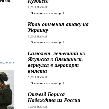
Кузбассе
ся на
2 ДНЯ НАЗАД
Оставить комментарий
Иран отменил атаку на
Украину
3 ДНЯ НАЗАД
Оставить комментарий
Самолет, летевший из
Якутска в Олекминск,
хнологии »
вернулся в аэропорт
вылета
3 ДНЯ НАЗАД
Оставить комментарий
Отъезд Бориса
Надеждина из России
4 ДНЯ НАЗАД