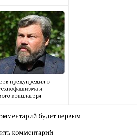
еев предупредил о
технофашизма и
ого концлагеря
омментарий будет первым
ить комментарий