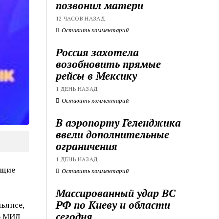
позвонил матери
12 ЧАСОВ НАЗАД
Оставить комментарий
Россия захотела
возобновить прямые
рейсы в Мексику
1 ДЕНЬ НАЗАД
Оставить комментарий
В аэропорту Геленджика
ввели дополнительные
ограничения
1 ДЕНЬ НАЗАД
ющие
Оставить комментарий
Массированный удар ВС
РФ по Киеву и области
ьянсе,
сегодня
о МИД