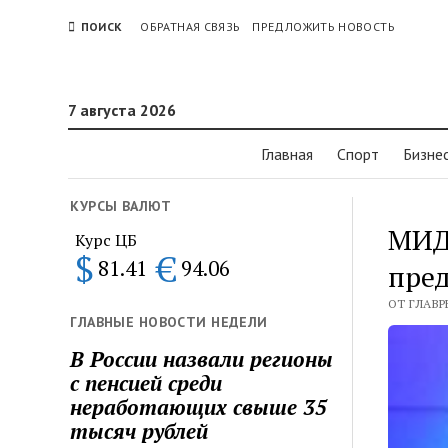
ПОИСК
ОБРАТНАЯ СВЯЗЬ
ПРЕДЛОЖИТЬ НОВОСТЬ
7 августа 2026
Главная
Спорт
Бизне
КУРСЫ ВАЛЮТ
МИД
Курс ЦБ
$
€
81.41
94.06
пре
ОТ ГЛАВР
ГЛАВНЫЕ НОВОСТИ НЕДЕЛИ
В России назвали регионы
с пенсией среди
неработающих свыше 35
тысяч рублей