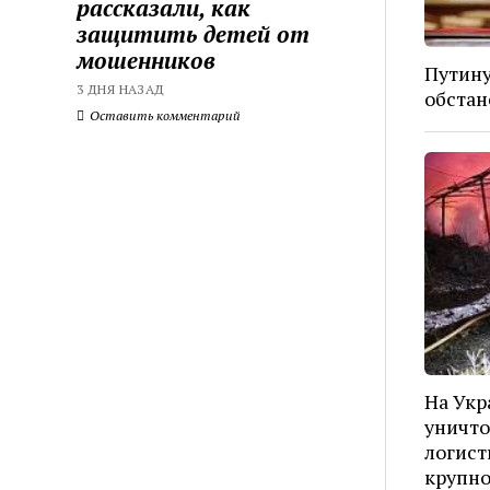
рассказали, как
защитить детей от
мошенников
Путину
3 ДНЯ НАЗАД
обстан
Оставить комментарий
На Укр
уничто
логист
крупн