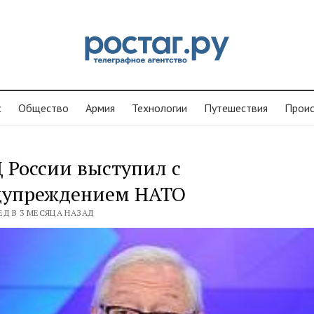
с
Общество
Армия
Технологии
Путешествия
Проиc
 России выступил с
дупреждением НАТО
ЕД В 3 МЕСЯЦА НАЗАД