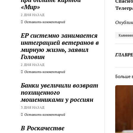
Спасиб
«Мир»
Телегр
2 ДНЯ НАЗАД
Опублик
Оставить комментарий
ЕР системно занимается
Калинин
интеграцией ветеранов в
мирную жизнь, заявил
ГЛАВР
Головин
2 ДНЯ НАЗАД
Оставить комментарий
Больше 
Банки увеличили возврат
похищенного
мошенниками у россиян
3 ДНЯ НАЗАД
Оставить комментарий
В Роскачестве