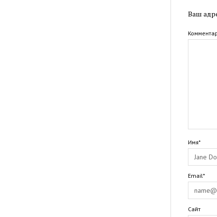
Ваш адре
Коммента
Имя*
Email*
Сайт