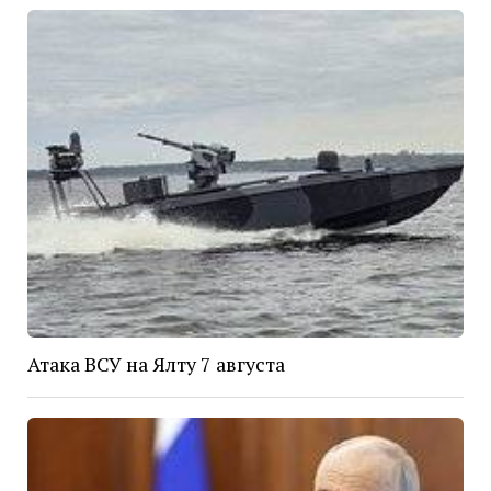
Атака ВСУ на Ялту 7 августа