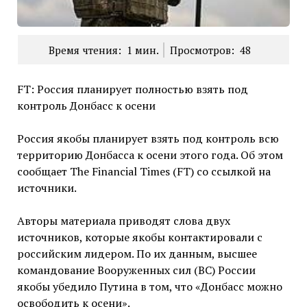
Время чтения:
1
мин.
Просмотров:
48
FT: Россия планирует полностью взять под
контроль Донбасс к осени
Россия якобы планирует взять под контроль всю
территорию Донбасса к осени этого года. Об этом
сообщает The Financial Times (FT) со ссылкой на
источники.
Авторы материала приводят слова двух
источников, которые якобы контактировали с
российским лидером. По их данным, высшее
командование Вооруженных сил (ВС) России
якобы убедило Путина в том, что «Донбасс можно
освободить к осени».