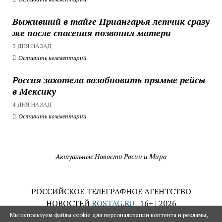
Выживший в тайге Приангарья летчик сразу
же после спасения позвонил матери
3 ДНЯ НАЗАД
Оставить комментарий
Россия захотела возобновить прямые рейсы
в Мексику
4 ДНЯ НАЗАД
Оставить комментарий
Актуальные Новости Росии и Мира
РОССИЙСКОЕ ТЕЛЕГРАФНОЕ АГЕНТСТВО
НОВОСТЕЙ
ROSTAG.RU
| 16+ | 2026
Мы используем файлы cookie для персонализации контента и рекламы,