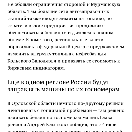
Не обошли ограничения стороной и Мурманскую
область. Там большие сети автозаправочных
станций также вводят лимиты на топливо, но
стратегические предприятия продолжают
обеспечиваться бензином и дизелем в полном
объеме. Кроме того, региональные власти
обратились в федеральный центр с предложением
изменить выгрузку топлива с нефтебаз для
Кольского Заполярья и привязать ее стоимость к
биржевым индикаторам.
Еще в одном регионе России будут
заправлять машины по их госномерам
В Орловской области немного по-другому решили
действовать с топливной проблемой — там решено
наливать бензин по госномерам машин. Глава
региона Андрей Клычков сообщил, что с 4 июля
вводится правило о реализации топлива по новой