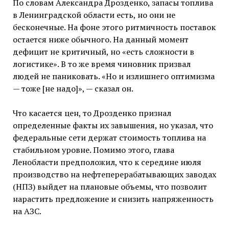
По словам Александра Дрозденко, запасы топлива
в Ленинградской области есть, но они не
бесконечные. На фоне этого ритмичность поставок
остается ниже обычного. На данный момент
дефицит не критичный, но «есть сложности в
логистике». В то же время чиновник призвал
людей не паниковать. «Но и излишнего оптимизма
— тоже [не надо]», — сказал он.
Что касается цен, то Дрозденко признал
определенные факты их завышения, но указал, что
федеральные сети держат стоимость топлива на
стабильном уровне. Помимо этого, глава
Ленобласти предположил, что к середине июля
производство на нефтеперерабатывающих заводах
(НПЗ) выйдет на плановые объемы, что позволит
нарастить предложение и снизить напряженность
на АЗС.