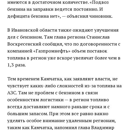
имеются в достаточном количестве. «Подвоз
бензина на заправки ведется постоянно. И
дефицита бензина нет», — объяснил чиновник.
В Ивановской области также ожидают улучшения
дел с бензином. Там глава региона Станислав
Воскресенский сообщил, что по договоренности с
компанией «Газпромнефть» объем поставок
топлива в регион уже вскоре увеличат более чем в
1,3 раза.
Тем временем Камчатка, как заявляют власти, не
чувствует каких-либо сложностей из-за топлива на
АЗС. Там не проблем с бензином в связи
особенностям логистики — в регион топливо
всегда доставляют намного раньше срока и с
большим запасом. При этом все равно важно
уделять особое внимание удаленным регионам,
таким как Камчатка, напомнил глава Владимир