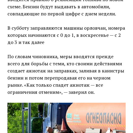
схеме. Бензин будут выдавать в автомобили,
совпадающие по первой цифре с днем недели.
В субботу заправляются машины орловчан, номера
которых начинаются с 0 до 1, в воскресенье — с 2
до 3 и так далее
По словам чиновника, меры вводятся прежде
всего для борьбы с теми, кто своими действиями
создает ажиотаж на заправках, заливая в канистры
бензин и потом перепродавая его на черном
рынке. «Как только спадет ажиотаж — все
ограничения отменим», — заверил он.