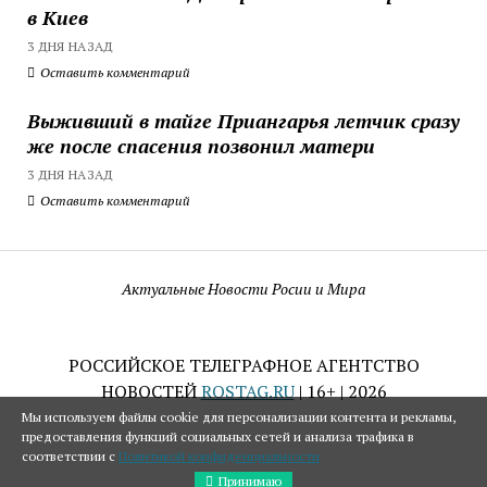
в Киев
3 ДНЯ НАЗАД
Оставить комментарий
Выживший в тайге Приангарья летчик сразу
же после спасения позвонил матери
3 ДНЯ НАЗАД
Оставить комментарий
Актуальные Новости Росии и Мира
РОССИЙСКОЕ ТЕЛЕГРАФНОЕ АГЕНТСТВО
НОВОСТЕЙ
ROSTAG.RU
| 16+ | 2026
Мы используем файлы cookie для персонализации контента и рекламы,
предоставления функций социальных сетей и анализа трафика в
соответствии с
Политикой конфиденциальности
Принимаю