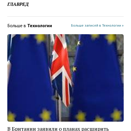
ГЛАВРЕД
Больше в
Технологии
Больше записей в Технологии »
В Британии заявили о планах расширить