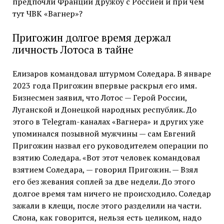
предпочли Франции дружбу с Россией и при чем
тут ЧВК «Вагнер»?
Пригожин долгое время держал
личность Лотоса в тайне
Елизаров командовал штурмом Соледара. В январе
2023 года Пригожин впервые раскрыл его имя.
Бизнесмен заявил, что Лотос — Герой России,
Луганской и Донецкой народных республик. До
этого в Telegram-каналах «Вагнера» и других уже
упоминался позывной мужчины — сам Евгений
Пригожин назвал его руководителем операции по
взятию Соледара. «Вот этот человек командовал
взятием Соледара, — говорил Пригожин. — Взял
его без жевания соплей за две недели. До этого
долгое время там ничего не происходило. Соледар
зажали в клещи, после этого разделили на части.
Слона, как говорится, нельзя есть целиком, надо