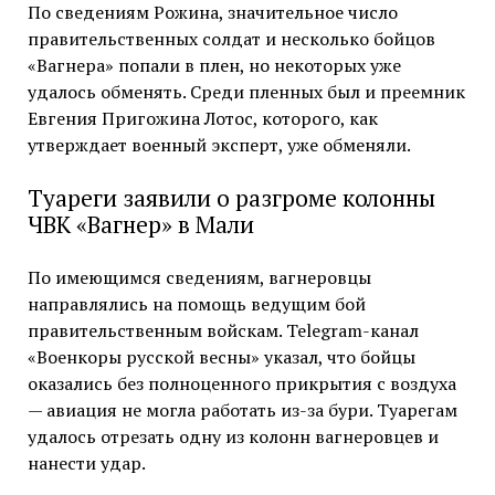
По сведениям Рожина, значительное число
правительственных солдат и несколько бойцов
«Вагнера» попали в плен, но некоторых уже
удалось обменять. Среди пленных был и преемник
Евгения Пригожина Лотос, которого, как
утверждает военный эксперт, уже обменяли.
Туареги заявили о разгроме колонны
ЧВК «Вагнер» в Мали
По имеющимся сведениям, вагнеровцы
направлялись на помощь ведущим бой
правительственным войскам. Telegram-канал
«Военкоры русской весны» указал, что бойцы
оказались без полноценного прикрытия с воздуха
— авиация не могла работать из-за бури. Туарегам
удалось отрезать одну из колонн вагнеровцев и
нанести удар.