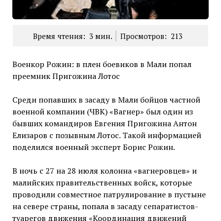
Время чтения:
3
мин.
Просмотров:
213
Военкор Рожин: в плен боевиков в Мали попал
преемник Пригожина Лотос
Среди попавших в засаду в Мали бойцов частной
военной компании (ЧВК) «Вагнер» был один из
бывших командиров Евгения Пригожина Антон
Елизаров с позывным Лотос. Такой информацией
поделился военный эксперт Борис Рожин.
В ночь с 27 на 28 июля колонна «вагнеровцев» и
малийских правительственных войск, которые
проводили совместное патрулирование в пустыне
на севере страны, попала в засаду сепаратистов-
туарегов движения «Координация движений