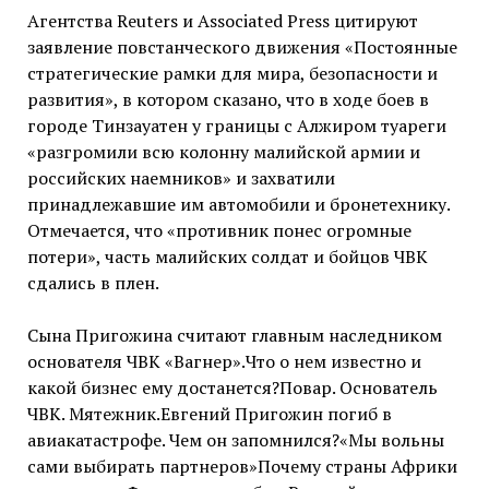
Агентства Reuters и Associated Press цитируют
заявление повстанческого движения «Постоянные
стратегические рамки для мира, безопасности и
развития», в котором сказано, что в ходе боев в
городе Тинзауатен у границы с Алжиром туареги
«разгромили всю колонну малийской армии и
российских наемников» и захватили
принадлежавшие им автомобили и бронетехнику.
Отмечается, что «противник понес огромные
потери», часть малийских солдат и бойцов ЧВК
сдались в плен.
Сына Пригожина считают главным наследником
основателя ЧВК «Вагнер».Что о нем известно и
какой бизнес ему достанется?Повар. Основатель
ЧВК. Мятежник.Евгений Пригожин погиб в
авиакатастрофе. Чем он запомнился?«Мы вольны
сами выбирать партнеров»Почему страны Африки