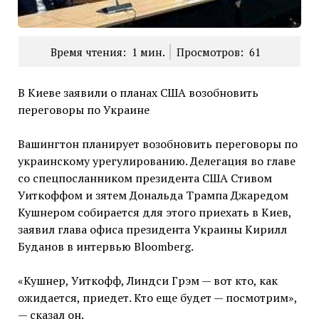
Время чтения:
1
мин.
Просмотров:
61
В Киеве заявили о планах США возобновить
переговоры по Украине
Вашингтон планирует возобновить переговоры по
украинскому урегулированию. Делегация во главе
со спецпосланником президента США Стивом
Уиткоффом и зятем Дональда Трампа Джаредом
Кушнером собирается для этого приехать в Киев,
заявил глава офиса президента Украины Кирилл
Буданов в интервью Bloomberg.
«Кушнер, Уиткофф, Линдси Грэм — вот кто, как
ожидается, приедет. Кто еще будет — посмотрим»,
— сказал он.