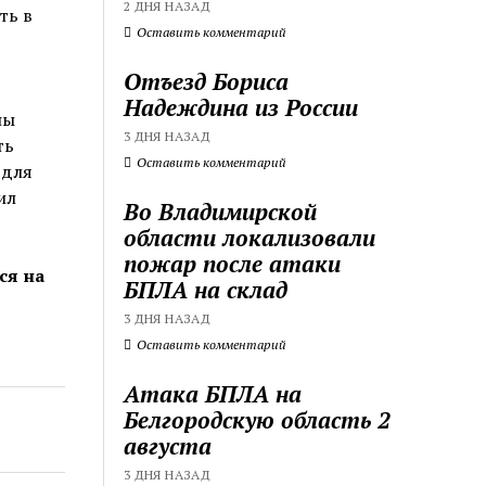
2 ДНЯ НАЗАД
ть в
Оставить комментарий
Отъезд Бориса
в
Надеждина из России
ны
3 ДНЯ НАЗАД
ть
Оставить комментарий
 для
ил
Во Владимирской
области локализовали
пожар после атаки
ся на
БПЛА на склад
3 ДНЯ НАЗАД
Оставить комментарий
Атака БПЛА на
Белгородскую область 2
августа
3 ДНЯ НАЗАД