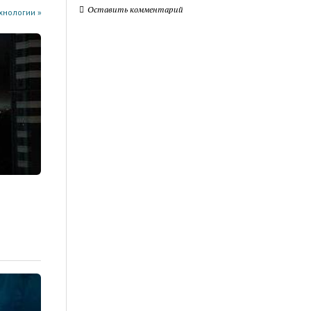
Оставить комментарий
хнологии »