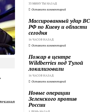
33 МИНУТЫ НАЗАД
Оставить комментарий
Массированный удар ВС
РФ по Киеву и области
сегодня
16 ЧАСОВ НАЗАД
Оставить комментарий
Пожар в центре
Wildberries под Тулой
локализовали
16 ЧАСОВ НАЗАД
ь
Оставить комментарий
Новые операции
Зеленского против
елеканал
России
1 ДЕНЬ НАЗАД