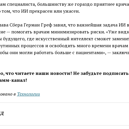
ам специалиста, большинству же гораздо приятнее крича
 том, что ИИ прекрасен или ужасен.
лава Сбера Герман Греф завил, что важнейшая задача ИИ 
не — помогать врачам минимизировать риски. «Уже вид
 будущего, где искусственный интеллект сможет замени
рутинных процессов и освободить много времени врачам
тобы они могли работать больше с пациентами», — заключ
о, что читаете наши новости! Не забудьте подписать
амм-канал!
овано в
Технологии
ЕД