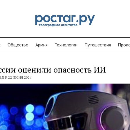
с
Общество
Армия
Технологии
Путешествия
Проиc
ссии оценили опасность ИИ
ЕД В 22 ИЮНЯ 2024