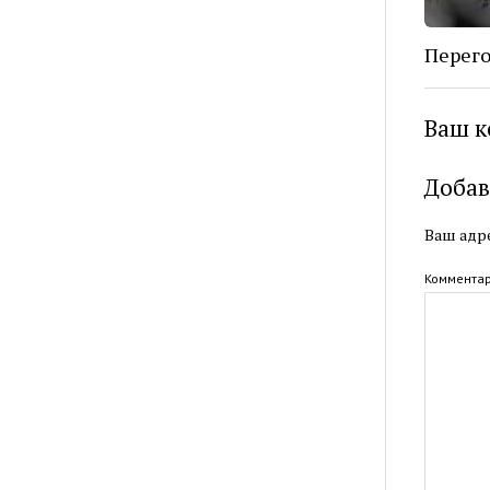
Перег
Ваш к
Добав
Ваш адре
Коммента