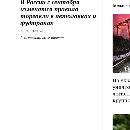
В России с сентября
Больше 
изменятся правила
торговли в автолавках и
фудтраках
3 ДНЯ НАЗАД
Оставить комментарий
На Укр
уничто
логист
крупн