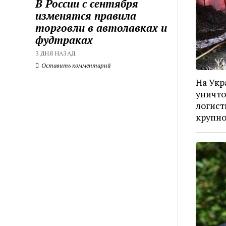
В России с сентября
изменятся правила
торговли в автолавках и
фудтраках
3 ДНЯ НАЗАД
Оставить комментарий
На Укр
уничто
логист
крупн