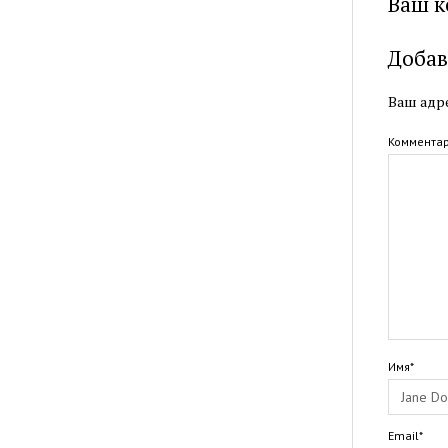
Ваш к
Добав
Ваш адре
Коммента
Имя*
Email*