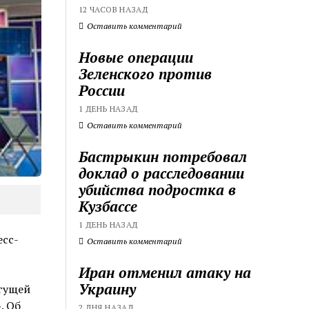
12 ЧАСОВ НАЗАД
Оставить комментарий
Новые операции
Зеленского против
России
1 ДЕНЬ НАЗАД
Оставить комментарий
Бастрыкин потребовал
доклад о расследовании
убийства подростка в
Кузбассе
1 ДЕНЬ НАЗАД
есс-
Оставить комментарий
Иран отменил атаку на
Украину
егущей
. Об
2 ДНЯ НАЗАД