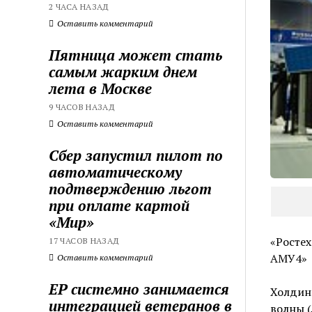
2 ЧАСА НАЗАД
Оставить комментарий
Пятница может стать
самым жарким днем
лета в Москве
9 ЧАСОВ НАЗАД
Оставить комментарий
Сбер запустил пилот по
автоматическому
подтверждению льгот
при оплате картой
«Мир»
«Ростех
17 ЧАСОВ НАЗАД
АМУ4»
Оставить комментарий
ЕР системно занимается
Холдинг
интеграцией ветеранов в
волны (