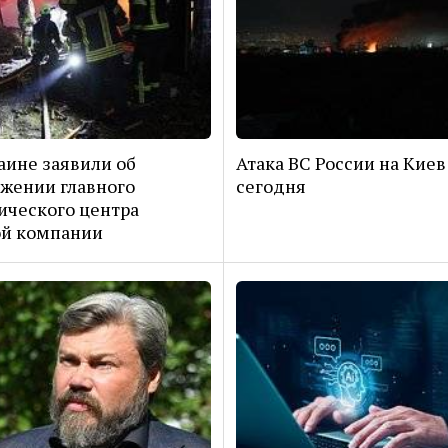
аине заявили об
Атака ВС России на Киев
жении главного
сегодня
ического центра
ой компании