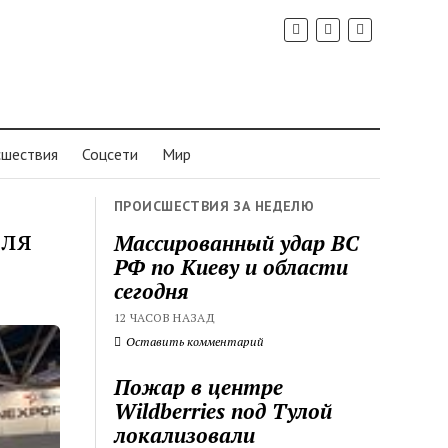
шествия
Соцсети
Мир
ПРОИСШЕСТВИЯ ЗА НЕДЕЛЮ
для
Массированный удар ВС
РФ по Киеву и области
сегодня
12 ЧАСОВ НАЗАД
Оставить комментарий
Пожар в центре
Wildberries под Тулой
локализовали