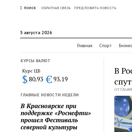
ПОИСК
ОБРАТНАЯ СВЯЗЬ
ПРЕДЛОЖИТЬ НОВОСТЬ
5 августа 2026
Главная
Спорт
Бизне
КУРСЫ ВАЛЮТ
В Ро
Курс ЦБ
$
€
80.93
93.19
спут
ОТ ГЛАВРЕ
ГЛАВНЫЕ НОВОСТИ НЕДЕЛИ
В Красноярске при
поддержке «Роснефти»
прошел Фестиваль
северной культуры