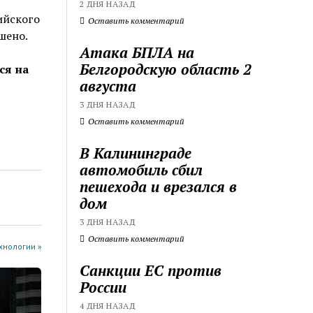
2 ДНЯ НАЗАД
ийского
Оставить комментарий
шено.
Атака БПЛА на
Белгородскую область 2
ся на
августа
3 ДНЯ НАЗАД
Оставить комментарий
В Калининграде
автомобиль сбил
пешехода и врезался в
дом
3 ДНЯ НАЗАД
Оставить комментарий
хнологии »
Санкции ЕС против
России
4 ДНЯ НАЗАД