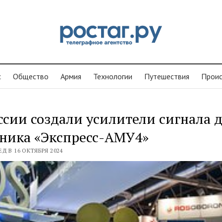
с
Общество
Армия
Технологии
Путешествия
Проиc
ссии создали усилители сигнала 
ника «Экспресс-АМУ4»
Д В 16 ОКТЯБРЯ 2024