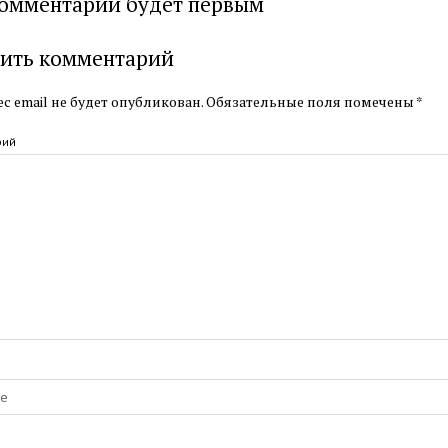
омментарий будет первым
ить комментарий
с email не будет опубликован.
Обязательные поля помечены
*
рий