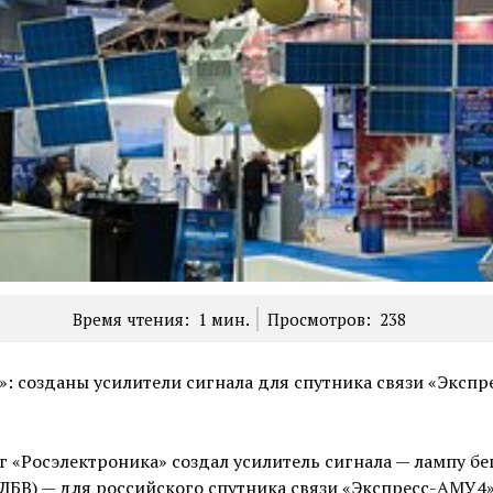
Время чтения:
1
мин.
Просмотров:
238
»: созданы усилители сигнала для спутника связи «Экспр
 «Росэлектроника» создал усилитель сигнала — лампу б
ЛБВ) — для российского спутника связи «Экспресс-АМУ4»