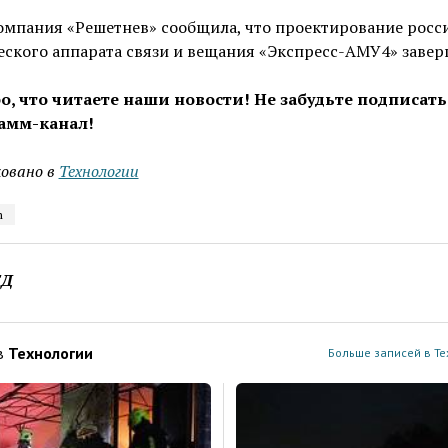
омпания «Решетнев» сообщила, что проектирование росс
ского аппарата связи и вещания «Экспресс-АМУ4» завер
о, что читаете наши новости! Не забудьте подписать
амм-канал!
овано в
Технологии
m
ЕД
в
Технологии
Больше записей в Те