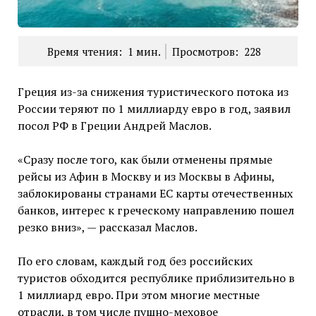
Время чтения:
1
мин.
Просмотров:
228
Греция из-за снижения туристического потока из
России теряют по 1 миллиарду евро в год, заявил
посол РФ в Греции Андрей Маслов.
«Сразу после того, как были отменены прямые
рейсы из Афин в Москву и из Москвы в Афины,
заблокированы странами ЕС карты отечественных
банков, интерес к греческому направлению пошел
резко вниз», — рассказал Маслов.
По его словам, каждый год без российских
туристов обходится республике приблизительно в
1 миллиард евро. При этом многие местные
отрасли, в том числе пушно-меховое