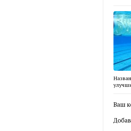
Назван
улучши
Ваш к
Добав