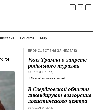
шествия
Соцсети
Мир
ПРОИСШЕСТВИЯ ЗА НЕДЕЛЮ
зга
Указ Трампа о запрете
родильного туризма
10 ЧАСОВ НАЗАД
Оставить комментарий
В Свердловской области
ликвидируют возгорание
логистического центра
10 ЧАСОВ НАЗАД