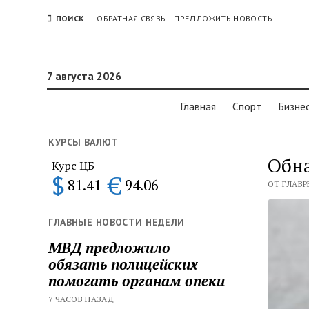
ПОИСК
ОБРАТНАЯ СВЯЗЬ
ПРЕДЛОЖИТЬ НОВОСТЬ
7 августа 2026
Главная
Спорт
Бизне
КУРСЫ ВАЛЮТ
Обн
Курс ЦБ
$
€
81.41
94.06
ОТ ГЛАВРЕ
ГЛАВНЫЕ НОВОСТИ НЕДЕЛИ
МВД предложило
обязать полицейских
помогать органам опеки
7 ЧАСОВ НАЗАД