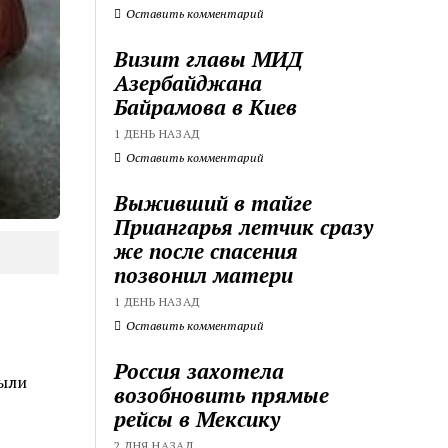
Оставить комментарий
Визит главы МИД
Азербайджана
Байрамова в Киев
1 ДЕНЬ НАЗАД
Оставить комментарий
Выживший в тайге
Приангарья летчик сразу
же после спасения
позвонил матери
1 ДЕНЬ НАЗАД
Оставить комментарий
Россия захотела
были
возобновить прямые
рейсы в Мексику
2 ДНЯ НАЗАД