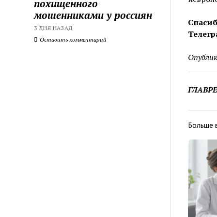
похищенного
мошенниками у россиян
Спасиб
3 ДНЯ НАЗАД
Телегр
Оставить комментарий
Опублик
ГЛАВР
Больше 