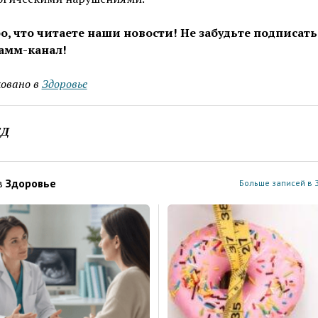
о, что читаете наши новости! Не забудьте подписать
амм-канал!
овано в
Здоровье
ЕД
в
Здоровье
Больше записей в 