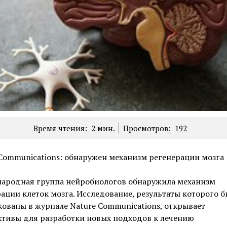
Время чтения:
2
мин.
Просмотров:
192
Communications: обнаружен механизм регенерации мозга
ародная группа нейробиологов обнаружила механизм
ации клеток мозга. Исследование, результаты которого 
ованы в журнале Nature Communications, открывает
ктивы для разработки новых подходов к лечению