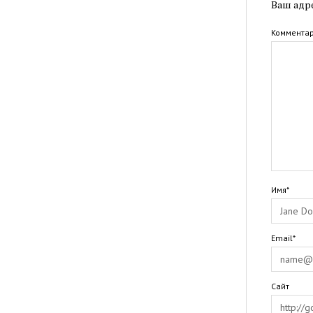
Ваш адре
Коммента
Имя*
Email*
Сайт