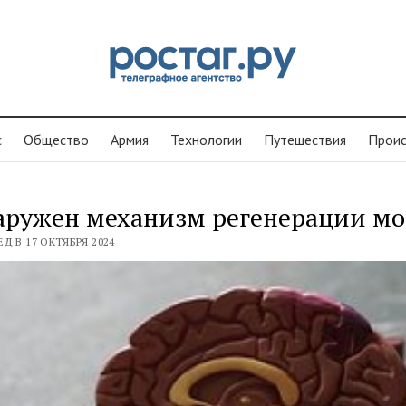
с
Общество
Армия
Технологии
Путешествия
Проиc
аружен механизм регенерации мо
Д В 17 ОКТЯБРЯ 2024