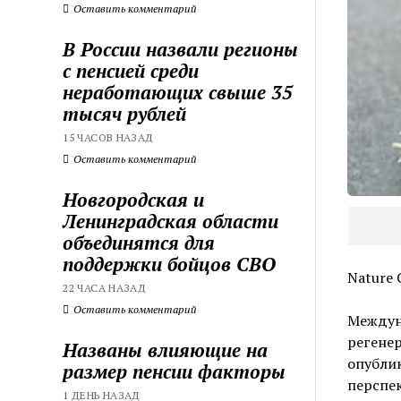
Оставить комментарий
В России назвали регионы
с пенсией среди
неработающих свыше 35
тысяч рублей
15 ЧАСОВ НАЗАД
Оставить комментарий
Новгородская и
Ленинградская области
объединятся для
поддержки бойцов СВО
Nature 
22 ЧАСА НАЗАД
Оставить комментарий
Междун
регенер
Названы влияющие на
опублик
размер пенсии факторы
перспе
1 ДЕНЬ НАЗАД