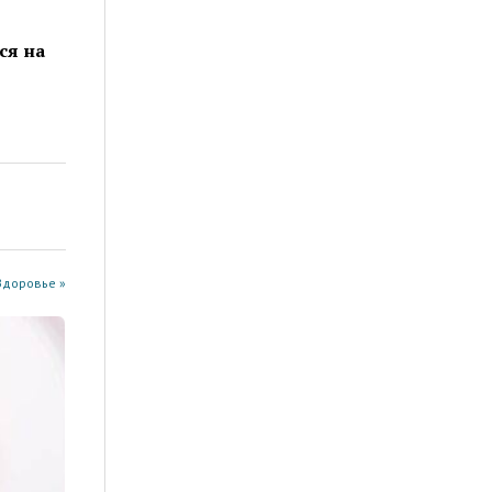
ся на
Здоровье »