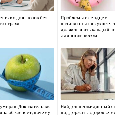
енских диагнозов без
Проблемы с сердцем
о страха
начинаются на кухне: чт
должен знать каждый ч
с лишним весом
умерли. Доказательная
Найден неожиданный с
на объясняет, почему
поддержать здоровье м