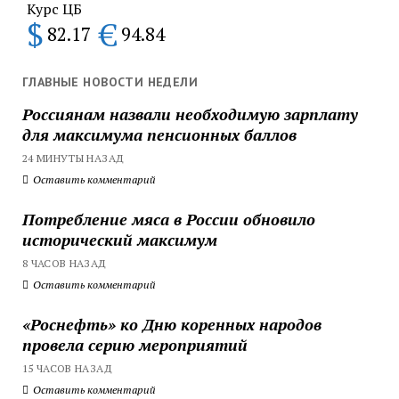
Курс ЦБ
$
€
82.17
94.84
ГЛАВНЫЕ НОВОСТИ НЕДЕЛИ
Россиянам назвали необходимую зарплату
для максимума пенсионных баллов
24 МИНУТЫ НАЗАД
Оставить комментарий
Потребление мяса в России обновило
исторический максимум
8 ЧАСОВ НАЗАД
Оставить комментарий
«Роснефть» ко Дню коренных народов
провела серию мероприятий
15 ЧАСОВ НАЗАД
Оставить комментарий