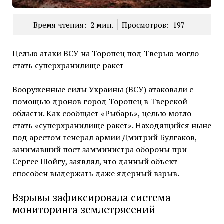
Время чтения:
2
мин.
Просмотров:
197
Целью атаки ВСУ на Торопец под Тверью могло
стать суперхранилище ракет
Вооруженные силы Украины (ВСУ) атаковали с
помощью дронов город Торопец в Тверской
области. Как сообщает «Рыбарь», целью могло
стать «суперхранилище ракет». Находящийся ныне
под арестом генерал армии Дмитрий Булгаков,
занимавший пост замминистра обороны при
Сергее Шойгу, заявлял, что данный объект
способен выдержать даже ядерный взрыв.
Взрывы зафиксировала система
мониторинга землетрясений