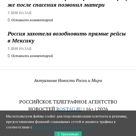
же после спасения позвонил матери
3 ДНЯ НАЗАД
Оставить комментарий
Россия захотела возобновить прямые рейсы
в Мексику
3 ДНЯ НАЗАД
Оставить комментарий
Актуальные Новости Росии и Мира
РОССИЙСКОЕ ТЕЛЕГРАФНОЕ АГЕНТСТВО
НОВОСТЕЙ
ROSTAG.RU
| 16+ | 2026
Мы используем файлы cookie для персонализации контента и рекламы,
предоставления функций социальных сетей и анализа трафика в
соответствии с
Политикой конфиденциальности
Принимаю