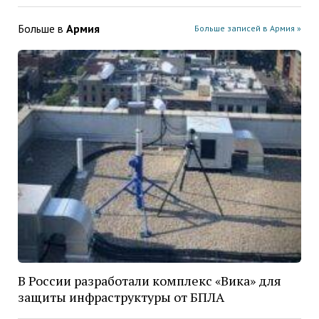
Больше в
Армия
Больше записей в Армия »
В России разработали комплекс «Вика» для
защиты инфраструктуры от БПЛА