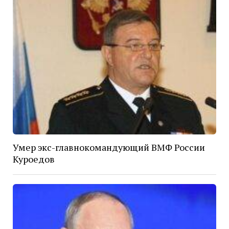
Умер экс-главнокомандующий ВМФ России
Куроедов