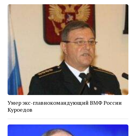
Умер экс-главнокомандующий ВМФ России
Куроедов