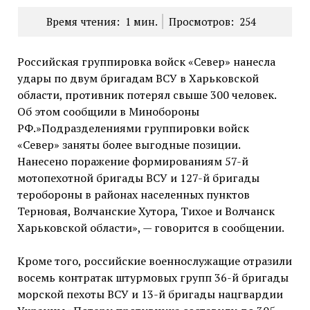
Время чтения:
1
мин.
Просмотров:
254
Российская группировка войск «Север» нанесла
удары по двум бригадам ВСУ в Харьковской
области, противник потерял свыше 300 человек.
Об этом сообщили в Минобороны
РФ.»Подразделениями группировки войск
«Север» заняты более выгодные позиции.
Нанесено поражение формированиям 57-й
мотопехотной бригады ВСУ и 127-й бригады
теробороны в районах населенных пунктов
Терновая, Волчанские Хутора, Тихое и Волчанск
Харьковской области», — говорится в сообщении.
Кроме того, российские военнослужащие отразили
восемь контратак штурмовых групп 36-й бригады
морской пехоты ВСУ и 13-й бригады нацгвардии