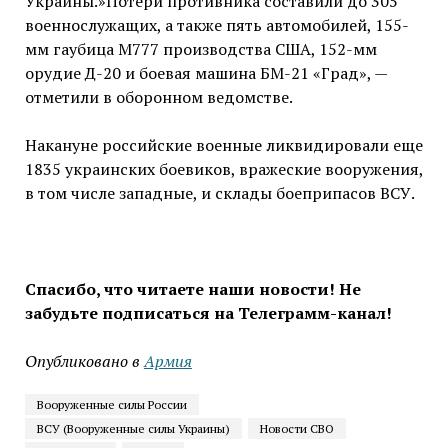
Украины.»Потери противника составили до 305
военнослужащих, а также пять автомобилей, 155-
мм гаубица М777 производства США, 152-мм
орудие Д-20 и боевая машина БМ-21 «Град», —
отметили в оборонном ведомстве.
Накануне российские военные ликвидировали еще
1835 украинских боевиков, вражеские вооружения,
в том числе западные, и склады боеприпасов ВСУ.
Спасибо, что читаете наши новости! Не
забудьте подписаться на Телеграмм-канал!
Опубликовано в
Армия
Вооруженные силы России
ВСУ (Вооруженные силы Украины)
Новости СВО