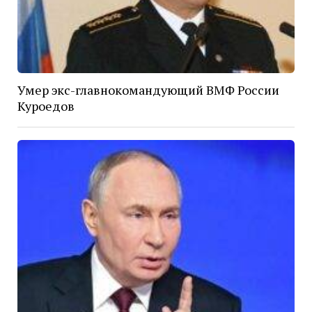
Умер экс-главнокомандующий ВМФ России
Куроедов