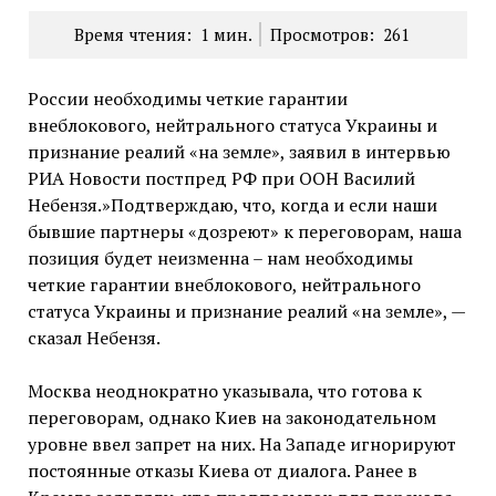
Время чтения:
1
мин.
Просмотров:
261
России необходимы четкие гарантии
внеблокового, нейтрального статуса Украины и
признание реалий «на земле», заявил в интервью
РИА Новости постпред РФ при ООН Василий
Небензя.»Подтверждаю, что, когда и если наши
бывшие партнеры «дозреют» к переговорам, наша
позиция будет неизменна – нам необходимы
четкие гарантии внеблокового, нейтрального
статуса Украины и признание реалий «на земле», —
сказал Небензя.
Москва неоднократно указывала, что готова к
переговорам, однако Киев на законодательном
уровне ввел запрет на них. На Западе игнорируют
постоянные отказы Киева от диалога. Ранее в