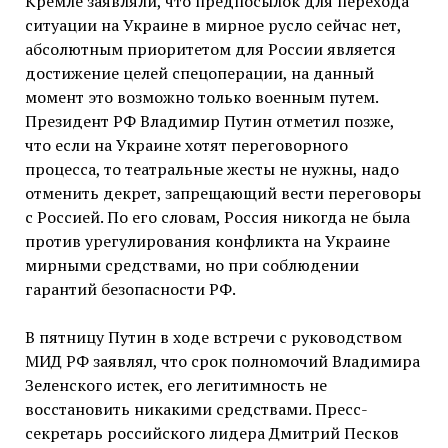
Кремле заявляли, что предпосылок для перехода
ситуации на Украине в мирное русло сейчас нет,
абсолютным приоритетом для России является
достижение целей спецоперации, на данный
момент это возможно только военным путем.
Президент РФ Владимир Путин отметил позже,
что если на Украине хотят переговорного
процесса, то театральные жесты не нужны, надо
отменить декрет, запрещающий вести переговоры
с Россией. По его словам, Россия никогда не была
против урегулирования конфликта на Украине
мирными средствами, но при соблюдении
гарантий безопасности РФ.
В пятницу Путин в ходе встречи с руководством
МИД РФ заявлял, что срок полномочий Владимира
Зеленского истек, его легитимность не
восстановить никакими средствами. Пресс-
секретарь российского лидера Дмитрий Песков