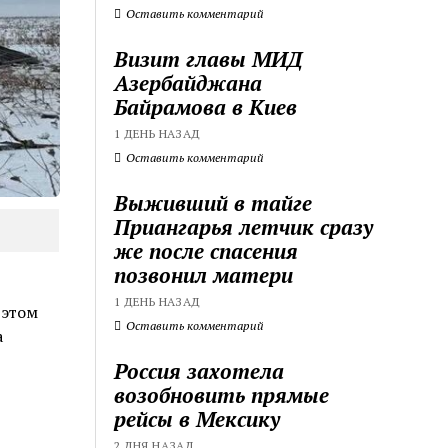
Оставить комментарий
Визит главы МИД
Азербайджана
Байрамова в Киев
1 ДЕНЬ НАЗАД
Оставить комментарий
Выживший в тайге
Приангарья летчик сразу
же после спасения
позвонил матери
1 ДЕНЬ НАЗАД
 этом
Оставить комментарий
а
Россия захотела
возобновить прямые
рейсы в Мексику
2 ДНЯ НАЗАД