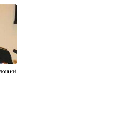
дующий