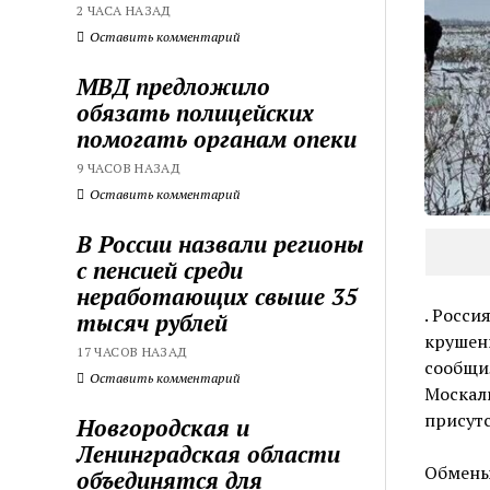
2 ЧАСА НАЗАД
Оставить комментарий
МВД предложило
обязать полицейских
помогать органам опеки
9 ЧАСОВ НАЗАД
Оставить комментарий
В России назвали регионы
с пенсией среди
неработающих свыше 35
. Росси
тысяч рублей
крушени
17 ЧАСОВ НАЗАД
сообщи
Оставить комментарий
Москаль
присутс
Новгородская и
Ленинградская области
Обмены
объединятся для