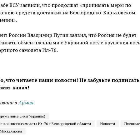
абе ВСУ заявили, что продолжат «принимать меры по
жению средств доставки» на Белгородско-Харьковском
лении».
нт России Владимир Путин заявил, что Россия не будет
вливать обмен пленными с Украиной после крушения вое
ртного самолета Ил-76.
о, что читаете наши новости! Не забудьте подписать
амм-канал!
овано в
Армия
оруженные силы Украины)
е военного самолета Ил-76 в Белгородской области
Новости
Пленные
 Москалькова