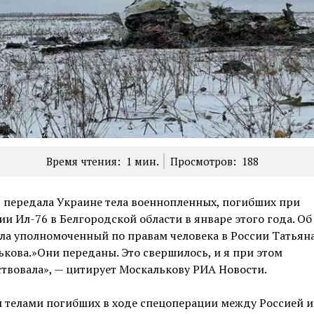
Время чтения:
1
мин.
Просмотров:
188
я передала Украине тела военнопленных, погибших при
и Ил-76 в Белгородской области в январе этого года. Об
ла уполномоченный по правам человека в России Татьян
кова.»Они переданы. Это свершилось, и я при этом
твовала», — цитирует Москалькову РИА Новости.
 телами погибших в ходе спецоперации между Россией и