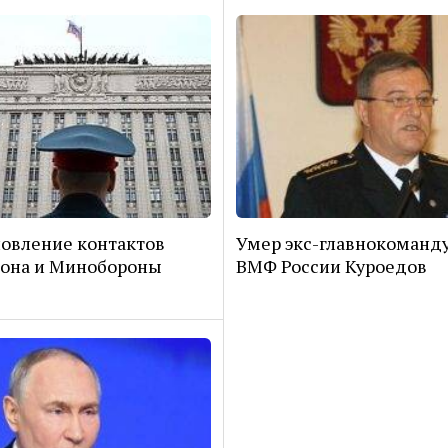
овление контактов
Умер экс-главнокоман
гона и Минобороны
ВМФ России Куроедов