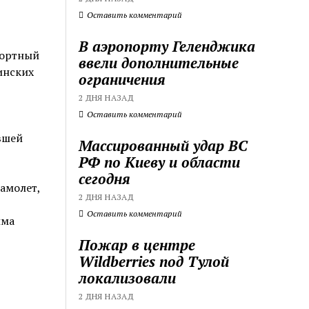
Оставить комментарий
В аэропорту Геленджика
портный
ввели дополнительные
инских
ограничения
2 ДНЯ НАЗАД
Оставить комментарий
вшей
Массированный удар ВС
РФ по Киеву и области
сегодня
амолет,
2 ДНЯ НАЗАД
Оставить комментарий
има
Пожар в центре
Wildberries под Тулой
локализовали
2 ДНЯ НАЗАД