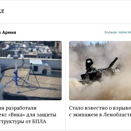
ЕД
в
Армия
Больше записей
ии разработали
Стало известно о взрыве
кс «Вика» для защиты
с экипажем в Ленобласт
труктуры от БПЛА