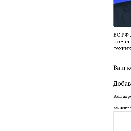
ВС РФ 
отечес
техник
Ваш к
Добав
Ваш адре
Коммента