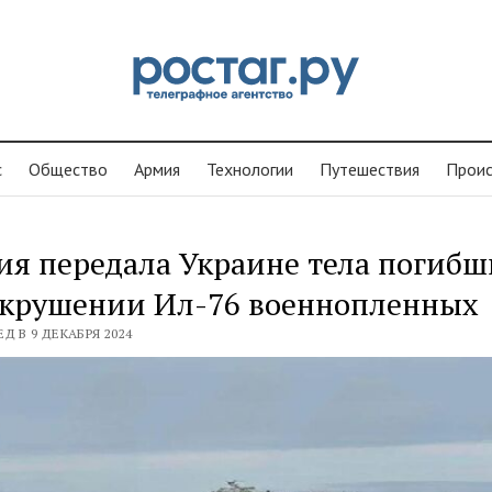
с
Общество
Армия
Технологии
Путешествия
Проиc
ия передала Украине тела погибш
 крушении Ил-76 военнопленных
Д В 9 ДЕКАБРЯ 2024