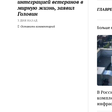
интеграцией ветеранов в
мирную жизнь, заявил
ГЛАВР
Головин
3 ДНЯ НАЗАД
Оставить комментарий
Больше 
В Росс
компле
инфрас