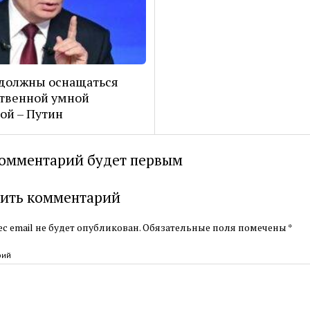
должны оснащаться
твенной умной
ой – Путин
омментарий будет первым
ить комментарий
с email не будет опубликован.
Обязательные поля помечены
*
рий