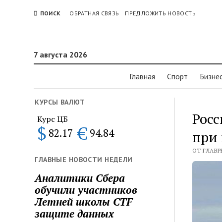
ПОИСК
ОБРАТНАЯ СВЯЗЬ
ПРЕДЛОЖИТЬ НОВОСТЬ
7 августа 2026
Главная
Спорт
Бизне
КУРСЫ ВАЛЮТ
Росс
Курс ЦБ
$
€
82.17
94.84
при
ОТ ГЛАВРЕ
ГЛАВНЫЕ НОВОСТИ НЕДЕЛИ
Аналитики Сбера
обучили участников
Летней школы CTF
защите данных