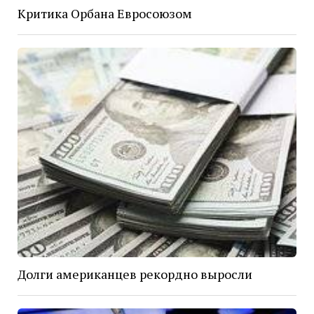
Критика Орбана Евросоюзом
Долги американцев рекордно выросли