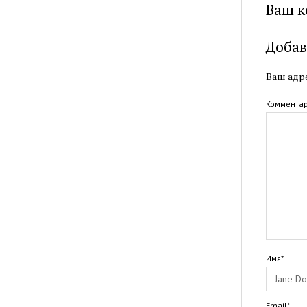
Ваш к
Добав
Ваш адре
Коммента
Имя*
Email*