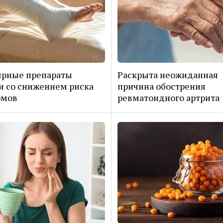
ярные препараты
Раскрыта неожиданная
и со снижением риска
причина обострения
омов
ревматоидного артрита