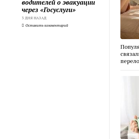
водителей о эвакуации
через «Госуслуги»
3 ДНЯ НАЗАД
Оставить комментарий
Попул
связал
перел