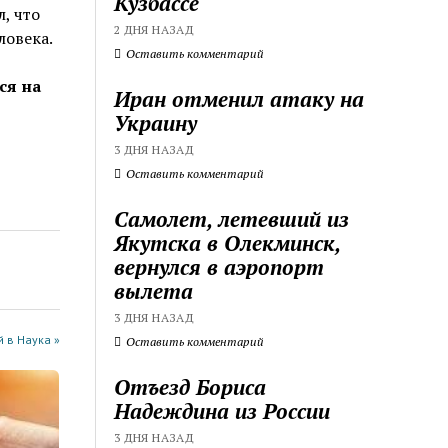
Кузбассе
, что
2 ДНЯ НАЗАД
ловека.
Оставить комментарий
ся на
Иран отменил атаку на
Украину
3 ДНЯ НАЗАД
Оставить комментарий
Самолет, летевший из
Якутска в Олекминск,
вернулся в аэропорт
вылета
3 ДНЯ НАЗАД
 в Наука »
Оставить комментарий
Отъезд Бориса
Надеждина из России
3 ДНЯ НАЗАД