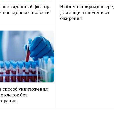
н неожиданный фактор
Найдено природное сре
ния здоровья полости
для защиты печени от
ожирения
 способ уничтожения
х клеток без
терапии