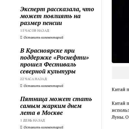
Эксперт рассказала, что
может повлиять на
размер пенсии
15 ЧАСОВ НАЗАД
Оставить комментарий
В Красноярске при
поддержке «Роснефти»
прошел Фестиваль
северной культуры
22 ЧАСА НАЗАД
Оставить комментарий
Китай п
Пятница может стать
Китай 
самым жарким днем
использ
лета в Москве
Луны. О
1 ДЕНЬ НАЗАД
Оставить комментарий