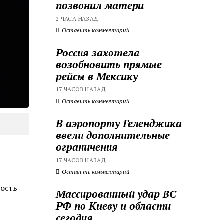
позвонил матери
2 ЧАСА НАЗАД
Оставить комментарий
Россия захотела
возобновить прямые
рейсы в Мексику
17 ЧАСОВ НАЗАД
Оставить комментарий
В аэропорту Геленджика
ввели дополнительные
ограничения
17 ЧАСОВ НАЗАД
Оставить комментарий
ность
Массированный удар ВС
РФ по Киеву и области
сегодня