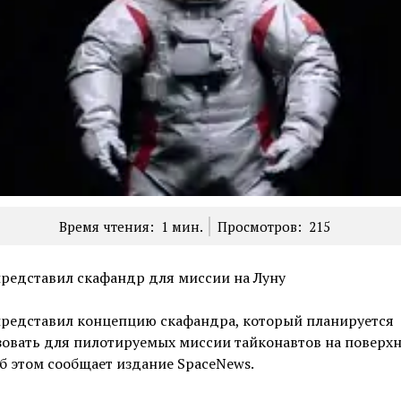
Время чтения:
1
мин.
Просмотров:
215
редставил скафандр для миссии на Луну
представил концепцию скафандра, который планируется
овать для пилотируемых миссии тайконавтов на поверх
б этом сообщает издание SpaceNews.