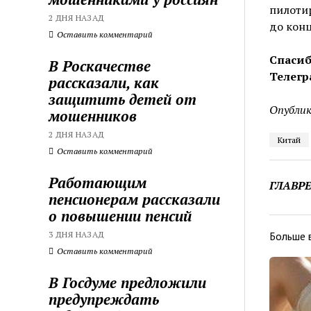
пилотир
2 ДНЯ НАЗАД
до конц
Оставить комментарий
Спасиб
В Роскачестве
Телегр
рассказали, как
защитить детей от
Опублик
мошенников
2 ДНЯ НАЗАД
Китай
Оставить комментарий
Работающим
ГЛАВР
пенсионерам рассказали
о повышении пенсий
3 ДНЯ НАЗАД
Больше 
Оставить комментарий
В Госдуме предложили
предупреждать