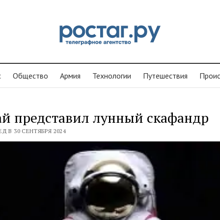
с
Общество
Армия
Технологии
Путешествия
Проиc
ай представил лунный скафандр
Д В 30 СЕНТЯБРЯ 2024