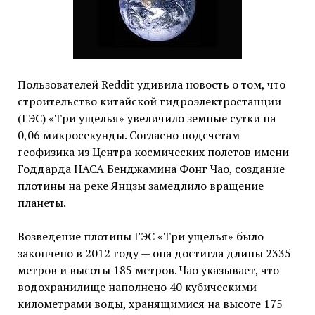
Пользователей Reddit удивила новость о том, что
строительство китайской гидроэлектростанции
(ГЭС) «Три ущелья» увеличило земные сутки на
0,06 микросекунды. Согласно подсчетам
геофизика из Центра космических полетов имени
Годдарда НАСА Бенджамина Фонг Чао, создание
плотины на реке Янцзы замедлило вращение
планеты.
Возведение плотины ГЭС «Три ущелья» было
закончено в 2012 году — она достигла длины 2335
метров и высоты 185 метров. Чао указывает, что
водохранилище наполнено 40 кубическими
километрами воды, хранящимися на высоте 175