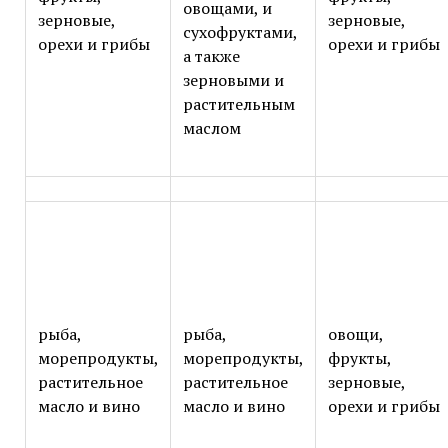
овощами, и
зерновые,
зерновые,
сухофруктами,
орехи и грибы
орехи и грибы
а также
зерновыми и
растительным
маслом
рыба,
рыба,
овощи,
морепродукты,
морепродукты,
фрукты,
растительное
растительное
зерновые,
масло и вино
масло и вино
орехи и грибы