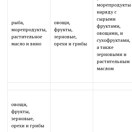
морепродукты
наряду с
сырыми
рыба,
овощи,
фруктами,
морепродукты,
фрукты,
овощами, и
растительное
зерновые,
сухофруктами,
масло и вино
орехи и грибы
а также
зерновыми и
растительным
маслом
овощи,
фрукты,
зерновые,
орехи и грибы