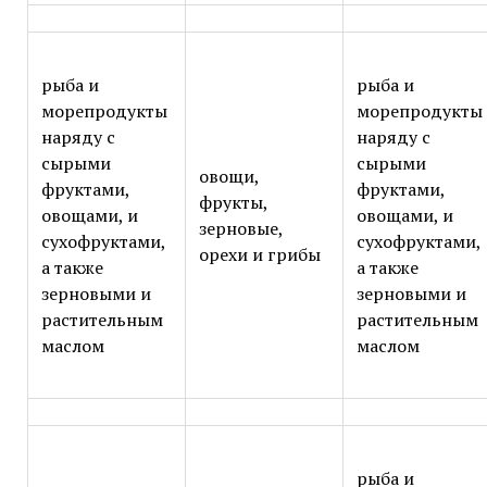
рыба и
рыба и
морепродукты
морепродукты
наряду с
наряду с
сырыми
сырыми
овощи,
фруктами,
фруктами,
фрукты,
овощами, и
овощами, и
зерновые,
сухофруктами,
сухофруктами,
орехи и грибы
а также
а также
зерновыми и
зерновыми и
растительным
растительным
маслом
маслом
рыба и