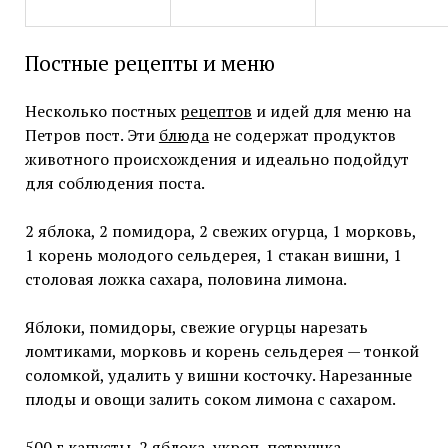
Постные рецепты и меню
Несколько постных
рецептов
и идей для меню на
Петров пост. Эти
блюда
не содержат продуктов
животного происхождения и идеально подойдут
для соблюдения поста.
2 яблока, 2 помидора, 2 свежих огурца, 1 морковь,
1 корень молодого сельдерея, 1 стакан вишни, 1
столовая ложка сахара, половина лимона.
Яблоки, помидоры, свежие огурцы нарезать
ломтиками, морковь и корень сельдерея — тонкой
соломкой, удалить у вишни косточку. Нарезанные
плоды и овощи залить соком лимона с сахаром.
500 г капусты, 2 яблока, укроп, петрушка.