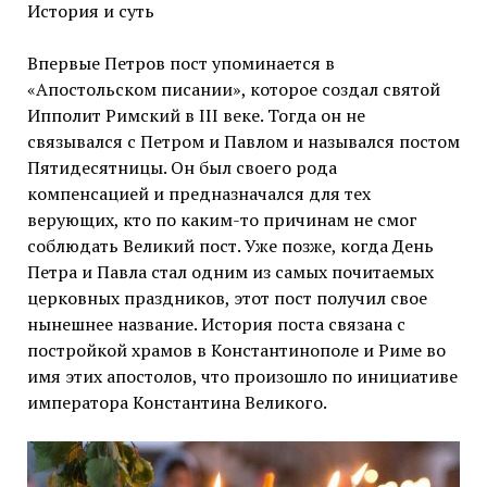
История и суть
Впервые Петров пост упоминается в
«Апостольском писании», которое создал святой
Ипполит Римский в III веке. Тогда он не
связывался с Петром и Павлом и назывался постом
Пятидесятницы. Он был своего рода
компенсацией и предназначался для тех
верующих, кто по каким-то причинам не смог
соблюдать Великий пост. Уже позже, когда День
Петра и Павла стал одним из самых почитаемых
церковных праздников, этот пост получил свое
нынешнее название. История поста связана с
постройкой храмов в Константинополе и Риме во
имя этих апостолов, что произошло по инициативе
императора Константина Великого.