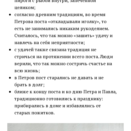
пироги с рыбой внутри, запеченной
целиком;
согласно древним традициям, во время
Петрова поста «откладывали иголку», то
есть не занимались никаким рукоделием.
Считалось, что так можно «зашить» удачу и
навлечь на себя неприятности;
с удачей также связана традиция не
стричься на протяжении всего поста. Люди
верили, что так можно состричь счастье на
всю жизнь;
в Петров пост старались не давать и не
брать в долг;
ближе к концу поста и ко дню Петра и Павла,
традиционно готовились к празднику:
прибирались в доме и избавлялись от
старых пожитков.