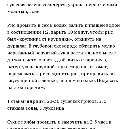
сушеная зелень сельдерея, укропа, перец черный
молотый, соль.
Рис промыть в семи водах, залить кипящей водой
в соотношении 1:2, варить 10 минут, чтобы рис
был «крупинка от крупинки», откинуть на
дуршлаг. В глубокой сковороде обжарить мелко
нарезанный репчатый лук в растительном масле
до золотистого цвета, добавить отваренную,
натертую на крупной терке морковь и томат,
перемешать. Присоединить рис, приправить по
вкусу пряной зеленью, перцем и солью. Подавать
на стол горячим.
1 стакан ядрицы, 20-30 сушеных грибов, 2, 5
стакана воды, 1 луковица
Сухие грибы промыть и замочить на 2-3 часа в
холодной воде, после чего отварить до