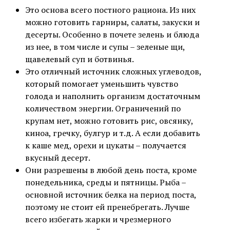
Это основа всего постного рациона. Из них
можно готовить гарниры, салаты, закуски и
десерты. Особенно в почете зелень и блюда
из нее, в том числе и супы – зеленые щи,
щавелевый суп и ботвинья.
Это отличный источник сложных углеводов,
который помогает уменьшить чувство
голода и наполнить организм достаточным
количеством энергии. Ограничений по
крупам нет, можно готовить рис, овсянку,
киноа, гречку, булгур и т.д. А если добавить
к каше мед, орехи и цукаты – получается
вкусный десерт.
Они разрешены в любой день поста, кроме
понедельника, среды и пятницы. Рыба –
основной источник белка на период поста,
поэтому не стоит ей пренебрегать. Лучше
всего избегать жарки и чрезмерного