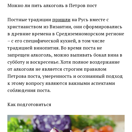
Можно ли пить алкоголь в Петров пост
Постные традиции
пришли
на Русь вместе с
христианством из Византии, они сформировались
в древние времена в Средиземноморском регионе
– с его специфической кухней, в том числе
традицией винопития. Во время поста не
запрещен алкоголь, можно выпивать бокал вина в
субботу и воскресенье. Хотя полное воздержание
от алкоголя не является строгим правилом
Петрова поста, умеренность и осознанный подход
к этому вопросу являются важными аспектами
соблюдения поста.
Как подготовиться