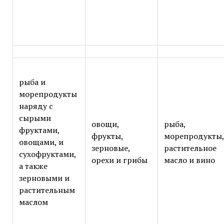
рыба и
морепродукты
наряду с
сырыми
овощи,
рыба,
фруктами,
фрукты,
морепродукты,
овощами, и
зерновые,
растительное
сухофруктами,
орехи и грибы
масло и вино
а также
зерновыми и
растительным
маслом