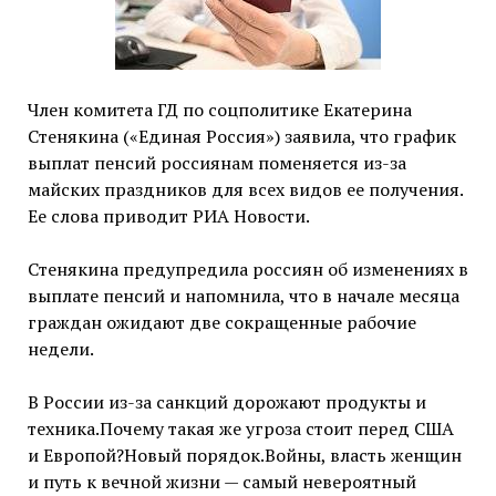
Член комитета ГД по соцполитике Екатерина
Стенякина («Единая Россия») заявила, что график
выплат пенсий россиянам поменяется из-за
майских праздников для всех видов ее получения.
Ее слова приводит РИА Новости.
Стенякина предупредила россиян об изменениях в
выплате пенсий и напомнила, что в начале месяца
граждан ожидают две сокращенные рабочие
недели.
В России из-за санкций дорожают продукты и
техника.Почему такая же угроза стоит перед США
и Европой?Новый порядок.Войны, власть женщин
и путь к вечной жизни — самый невероятный