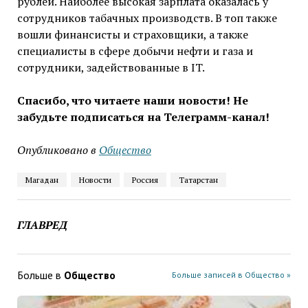
рублей. Наиболее высокая зарплата оказалась у
сотрудников табачных производств. В топ также
вошли финансисты и страховщики, а также
специалисты в сфере добычи нефти и газа и
сотрудники, задействованные в IT.
Спасибо, что читаете наши новости! Не
забудьте подписаться на Телеграмм-канал!
Опубликовано в
Общество
Магадан
Новости
Россия
Татарстан
ГЛАВРЕД
Больше в
Общество
Больше записей в Общество »