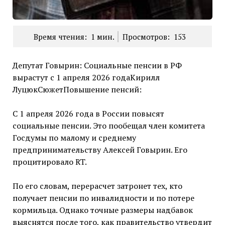
Время чтения:
1
мин.
Просмотров:
153
Депутат Говырин: Социальные пенсии в РФ
вырастут с 1 апреля 2026 годаКирилл
ЛуцюкСюжетПовышение пенсий:
С 1 апреля 2026 года в России повысят
социальные пенсии. Это пообещал член комитета
Госдумы по малому и среднему
предпринимательству Алексей Говырин. Его
процитировало RT.
По его словам, перерасчет затронет тех, кто
получает пенсии по инвалидности и по потере
кормильца. Однако точные размеры надбавок
выяснятся после того, как правительство утвердит