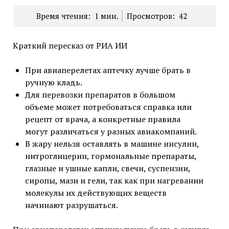
Время чтения:
1
мин.
Просмотров:
42
Краткий пересказ от РИА ИИ
При авиаперелетах аптечку лучше брать в
ручную кладь.
Для перевозки препаратов в большом
объеме может потребоваться справка или
рецепт от врача, а конкретные правила
могут различаться у разных авиакомпаний.
В жару нельзя оставлять в машине инсулин,
нитроглицерин, гормональные препараты,
глазные и ушные капли, свечи, суспензии,
сиропы, мази и гели, так как при нагревании
молекулы их действующих веществ
начинают разрушаться.