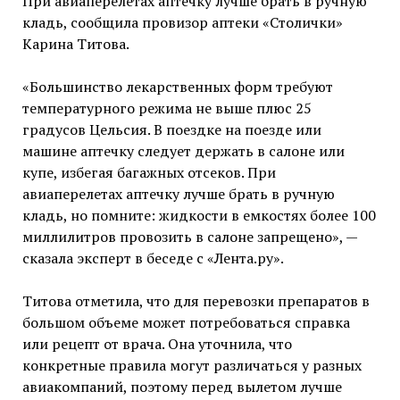
При авиаперелетах аптечку лучше брать в ручную
кладь, сообщила провизор аптеки «Столички»
Карина Титова.
«Большинство лекарственных форм требуют
температурного режима не выше плюс 25
градусов Цельсия. В поездке на поезде или
машине аптечку следует держать в салоне или
купе, избегая багажных отсеков. При
авиаперелетах аптечку лучше брать в ручную
кладь, но помните: жидкости в емкостях более 100
миллилитров провозить в салоне запрещено», —
сказала эксперт в беседе с «Лента.ру».
Титова отметила, что для перевозки препаратов в
большом объеме может потребоваться справка
или рецепт от врача. Она уточнила, что
конкретные правила могут различаться у разных
авиакомпаний, поэтому перед вылетом лучше