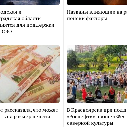
одская и
Названы влияющие на р
радская области
пенсии факторы
инятся для поддержки
в СВО
т рассказала, что может
В Красноярске при под
ть на размер пенсии
«Роснефти» прошел Фес
северной культуры