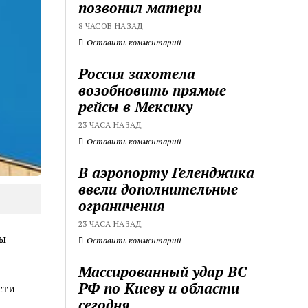
позвонил матери
8 ЧАСОВ НАЗАД
Оставить комментарий
Россия захотела
возобновить прямые
рейсы в Мексику
23 ЧАСА НАЗАД
Оставить комментарий
В аэропорту Геленджика
ввели дополнительные
ограничения
23 ЧАСА НАЗАД
ы
Оставить комментарий
Массированный удар ВС
РФ по Киеву и области
сти
сегодня