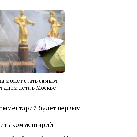
а может стать самым
 днем лета в Москве
омментарий будет первым
ить комментарий