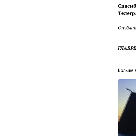
Спасиб
Телегр
Опублик
ГЛАВР
Больше 