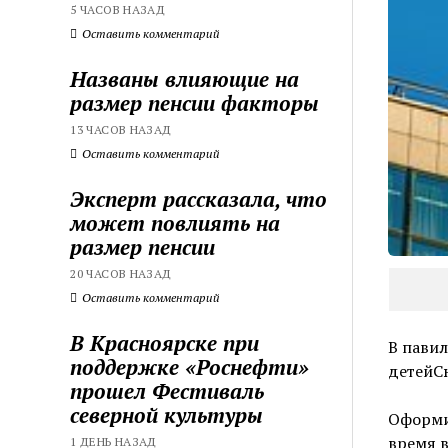
5 ЧАСОВ НАЗАД
Оставить комментарий
Названы влияющие на
размер пенсии факторы
13 ЧАСОВ НАЗАД
Оставить комментарий
Эксперт рассказала, что
может повлиять на
размер пенсии
20 ЧАСОВ НАЗАД
Оставить комментарий
В Красноярске при
В пави
поддержке «Роснефти»
детейС
прошел Фестиваль
северной культуры
Оформи
время в
1 ДЕНЬ НАЗАД