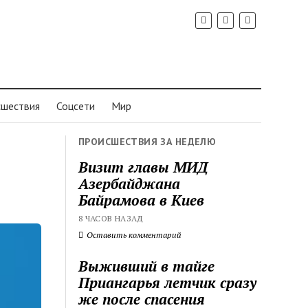
шествия
Соцсети
Мир
ПРОИСШЕСТВИЯ ЗА НЕДЕЛЮ
Визит главы МИД
Азербайджана
Байрамова в Киев
8 ЧАСОВ НАЗАД
Оставить комментарий
Выживший в тайге
Приангарья летчик сразу
же после спасения