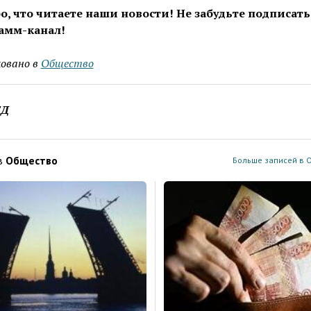
о, что читаете наши новости! Не забудьте подписать
амм-канал!
овано в
Общество
ЕД
в
Общество
Больше записей в 