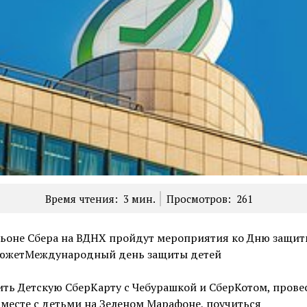
Время чтения:
3
мин.
Просмотров:
261
льоне Сбера на ВДНХ пройдут мероприятия ко Дню защит
южетМеждународный день защиты детей
ть Детскую СберКарту с Чебурашкой и СберКотом, прове
месте с детьми на Зеленом Марафоне, поучиться