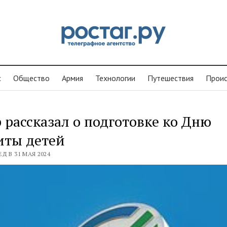
с
Общество
Армия
Технологии
Путешествия
Проиc
 рассказал о подготовке ко Дню
иты детей
Д В 31 МАЯ 2024