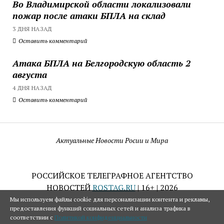
Во Владимирской области локализовали
пожар после атаки БПЛА на склад
3 ДНЯ НАЗАД
Оставить комментарий
Атака БПЛА на Белгородскую область 2
августа
4 ДНЯ НАЗАД
Оставить комментарий
Актуальные Новости Росии и Мира
РОССИЙСКОЕ ТЕЛЕГРАФНОЕ АГЕНТСТВО
НОВОСТЕЙ
ROSTAG.RU
| 16+ | 2026
Мы используем файлы cookie для персонализации контента и рекламы,
предоставления функций социальных сетей и анализа трафика в
соответствии с
Политикой конфиденциальности