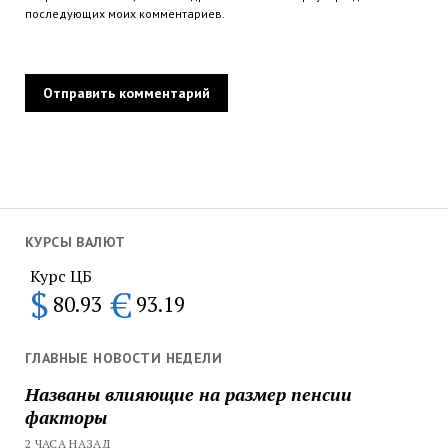
последующих моих комментариев.
КУРСЫ ВАЛЮТ
Курс ЦБ
$
€
80.93
93.19
ГЛАВНЫЕ НОВОСТИ НЕДЕЛИ
Названы влияющие на размер пенсии
факторы
2 ЧАСА НАЗАД