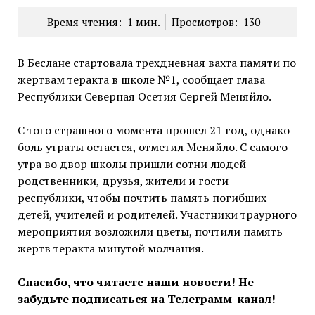
Время чтения:
1
мин.
Просмотров:
130
В Беслане стартовала трехдневная вахта памяти по
жертвам теракта в школе №1, сообщает глава
Республики Северная Осетия Сергей Меняйло.
С того страшного момента прошел 21 год, однако
боль утраты остается, отметил Меняйло. С самого
утра во двор школы пришли сотни людей –
родственники, друзья, жители и гости
республики, чтобы почтить память погибших
детей, учителей и родителей. Участники траурного
мероприятия возложили цветы, почтили память
жертв теракта минутой молчания.
Спасибо, что читаете наши новости! Не
забудьте подписаться на Телеграмм-канал!