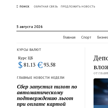
ПОИСК
ОБРАТНАЯ СВЯЗЬ
ПРЕДЛОЖИТЬ НОВОСТЬ
5 августа 2026
Главная
Спорт
Бизне
КУРСЫ ВАЛЮТ
Депо
Курс ЦБ
$
€
81.13
93.58
влож
ОТ ГЛАВР
ГЛАВНЫЕ НОВОСТИ НЕДЕЛИ
Сбер запустил пилот по
автоматическому
подтверждению льгот
при оплате картой