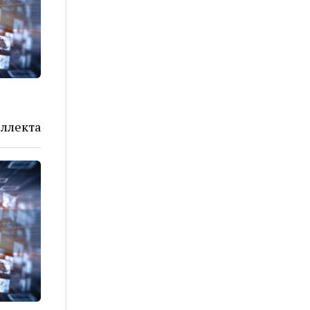
еллекта