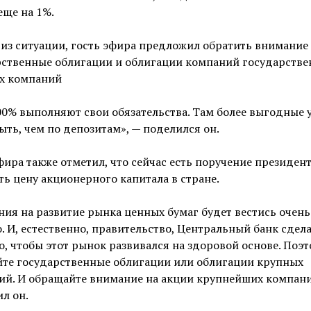
еще на 1%.
из ситуации, гость эфира предложил обратить внимание
рственные облигации и облигации компаний государстве
х компаний
0% выполняют свои обязательства. Там более выгодные 
ыть, чем по депозитам», — поделился он.
фира также отметил, что сейчас есть поручение президен
ь цену акционерного капитала в стране.
ния на развитие рынка ценных бумаг будет вестись очень
. И, естественно, правительство, Центральный банк сдел
о, чтобы этот рынок развивался на здоровой основе. Поэ
йте государственные облигации или облигации крупных
ий. И обращайте внимание на акции крупнейших компани
л он.