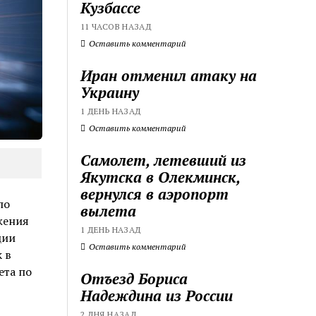
Кузбассе
11 ЧАСОВ НАЗАД
Оставить комментарий
Иран отменил атаку на
Украину
1 ДЕНЬ НАЗАД
Оставить комментарий
Самолет, летевший из
Якутска в Олекминск,
вернулся в аэропорт
по
вылета
жения
1 ДЕНЬ НАЗАД
ции
Оставить комментарий
 в
ета по
Отъезд Бориса
Надеждина из России
2 ДНЯ НАЗАД