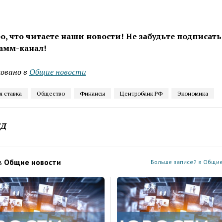
о, что читаете наши новости! Не забудьте подписать
амм-канал!
овано в
Общие новости
я ставка
Общество
Финансы
Центробанк РФ
Экономика
ЕД
в
Общие новости
Больше записей в Общие