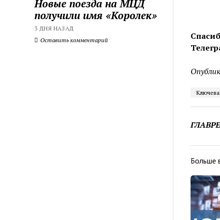
Новые поезда на МЦД
получили имя «Королек»
3 ДНЯ НАЗАД
Спасиб
Оставить комментарий
Телегр
Опублик
Ключева
ГЛАВР
Больше 