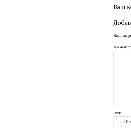
Ваш к
Добав
Ваш адре
Коммента
Имя*