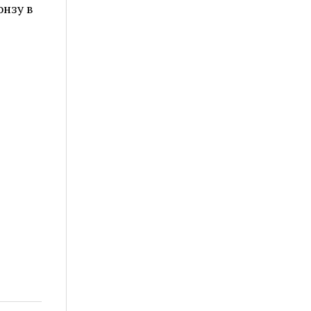
онзу в