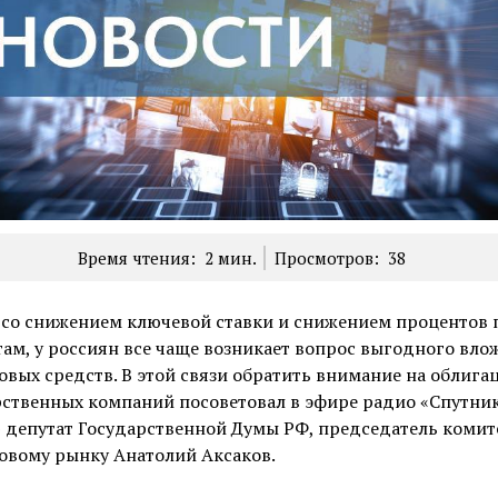
Время чтения:
2
мин.
Просмотров:
38
 со снижением ключевой ставки и снижением процентов 
ам, у россиян все чаще возникает вопрос выгодного вло
вых средств. В этой связи обратить внимание на облига
ственных компаний посоветовал в эфире радио «Спутник
 депутат Государственной Думы РФ, председатель комит
овому рынку Анатолий Аксаков.