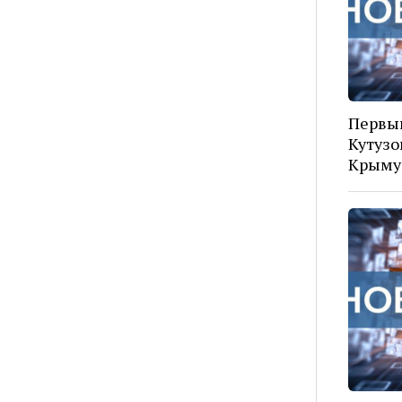
Первы
Кутузо
Крыму