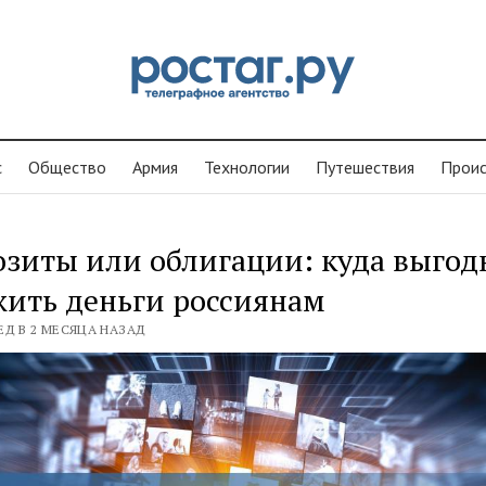
с
Общество
Армия
Технологии
Путешествия
Проиc
зиты или облигации: куда выгод
ить деньги россиянам
ЕД В 2 МЕСЯЦА НАЗАД