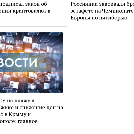
подписал закон об
Россиянки завоевали бр
нии криптовалют в
эстафете на Чемпионате
Европы по пятиборью
СУ по пляжу в
жике и снижение цен на
о в Крыму и
ополе: главное