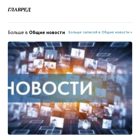
ГЛАВРЕД
Больше в
Общие новости
Больше записей в Общие новости »