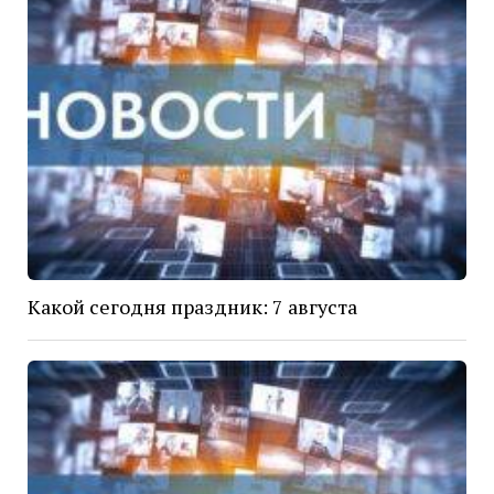
Какой сегодня праздник: 7 августа