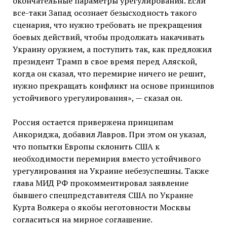
окончательные параметры урегулирования. Если
все-таки Запад осознает безысходность такого
сценария, что нужно требовать не прекращения
боевых действий, чтобы продолжать накачивать
Украину оружием, а поступить так, как предложил
президент Трамп в свое время перед Аляской,
когда он сказал, что перемирие ничего не решит,
нужно прекращать конфликт на основе принципов
устойчивого урегулирования», — сказал он.
Россия остается привержена принципам
Анкориджа, добавил Лавров. При этом он указал,
что попытки Европы склонить США к
необходимости перемирия вместо устойчивого
урегулирования на Украине небезуспешны. Также
глава МИД РФ прокомментировал заявление
бывшего спецпредставителя США по Украине
Курта Волкера о якобы неготовности Москвы
согласиться на мирное соглашение.