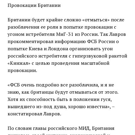
Провокации Британии
Британии будет крайне сложно «отмыться» после
разоблачения ее роли в попытке провокации с
угоном истребителя МиГ-31 из России. Так Лавров
прокомментировал информацию ФСБ России о
попытке Киева и Лондона организовать угон
российского истребителя с гиперзвуковой ракетой
«Кинжал» с целью проведения масштабной
провокации.
«ФСБ очень подробно все разоблачила, и я не
знаю, как британцы будут отмываться от этого.
Хотя их способность быть в положении гуся,
вышедшего из-под душа, хорошо известна», –
констатировал Лавров.
По словам главы российского МИД, Британия