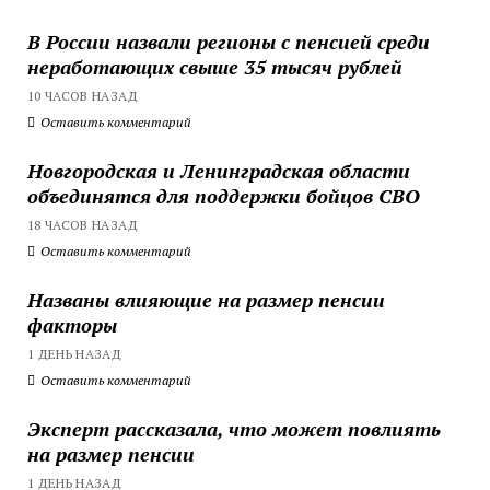
В России назвали регионы с пенсией среди
неработающих свыше 35 тысяч рублей
10 ЧАСОВ НАЗАД
Оставить комментарий
Новгородская и Ленинградская области
объединятся для поддержки бойцов СВО
18 ЧАСОВ НАЗАД
Оставить комментарий
Названы влияющие на размер пенсии
факторы
1 ДЕНЬ НАЗАД
Оставить комментарий
Эксперт рассказала, что может повлиять
на размер пенсии
1 ДЕНЬ НАЗАД