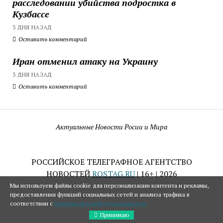
расследовании убийства подростка в
Кузбассе
3 ДНЯ НАЗАД
Оставить комментарий
Иран отменил атаку на Украину
3 ДНЯ НАЗАД
Оставить комментарий
Актуальные Новости Росии и Мира
РОССИЙСКОЕ ТЕЛЕГРАФНОЕ АГЕНТСТВО
НОВОСТЕЙ
ROSTAG.RU
| 16+ | 2026
Мы используем файлы cookie для персонализации контента и рекламы,
предоставления функций социальных сетей и анализа трафика в
соответствии с
Политикой конфиденциальности
Принимаю