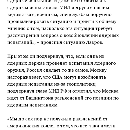
ядерные испытания и даже не готовиться к
ядерным испытаниям. МИД и другим нашим
ведомствам, военным, спецслужбам поручено
проанализировать ситуацию и прийти к общему
мнению о том, насколько эта ситуация требует
рассмотрения вопроса о возобновлении ядерных
испытаний», – прояснил ситуацию Лавров.
При этом он подчеркнул, что, если одна из
ядерных держав проведет испытания ядерного
оружия, Россия сделает то же самое. Москву
настораживает, что США могут возобновить
ядерные испытания из-за геополитики,
подчеркнул глава МИД РФ и отметил, что Москва
ждет от Вашингтона разъяснений его позиции по
ядерным испытаниям.
«Мы до сих пор не получили разъяснений от
американских коллег о том, что все-таки имел в