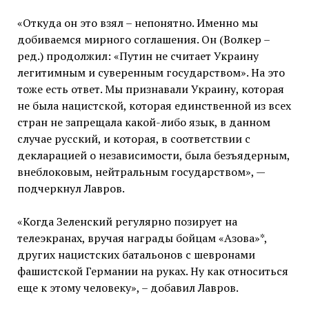
«Откуда он это взял – непонятно. Именно мы
добиваемся мирного соглашения. Он (Волкер –
ред.) продолжил: «Путин не считает Украину
легитимным и суверенным государством». На это
тоже есть ответ. Мы признавали Украину, которая
не была нацистской, которая единственной из всех
стран не запрещала какой-либо язык, в данном
случае русский, и которая, в соответствии с
декларацией о независимости, была безъядерным,
внеблоковым, нейтральным государством», —
подчеркнул Лавров.
«Когда Зеленский регулярно позирует на
телеэкранах, вручая награды бойцам «Азова»*,
других нацистских батальонов с шевронами
фашистской Германии на руках. Ну как относиться
еще к этому человеку», – добавил Лавров.