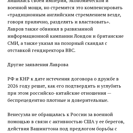
лишилась своей империи, экономической и
военной мощи, но стремится это компенсировать
«традиционным английским стремлением везде,
говоря прилично, разделять и властвовать».
Лавров также обвинил в развязанной
информационной кампании Лондон и британские
СМИ, а также указал на позорный скандал с
отставкой гендиректора BBC.
Другие заявления Лаврова
РФ и КНР к дате истечения договора о дружбе в
2026 году решат, как его подтвердить и углубить
при этом российско-китайские отношения —
беспрецедентно плотные и доверительные.
Венесуэла не обращалась к России за военной
помощью в связи с активностью США у ее берегов,
действия Вашингтона под предлогом борьбы с