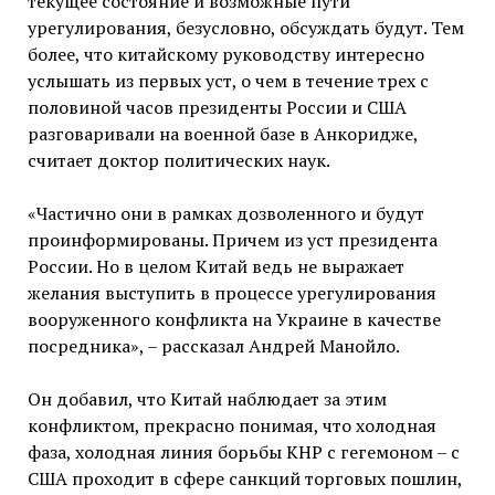
текущее состояние и возможные пути
урегулирования, безусловно, обсуждать будут. Тем
более, что китайскому руководству интересно
услышать из первых уст, о чем в течение трех с
половиной часов президенты России и США
разговаривали на военной базе в Анкоридже,
считает доктор политических наук.
«Частично они в рамках дозволенного и будут
проинформированы. Причем из уст президента
России. Но в целом Китай ведь не выражает
желания выступить в процессе урегулирования
вооруженного конфликта на Украине в качестве
посредника», – рассказал Андрей Манойло.
Он добавил, что Китай наблюдает за этим
конфликтом, прекрасно понимая, что холодная
фаза, холодная линия борьбы КНР с гегемоном – с
США проходит в сфере санкций торговых пошлин,