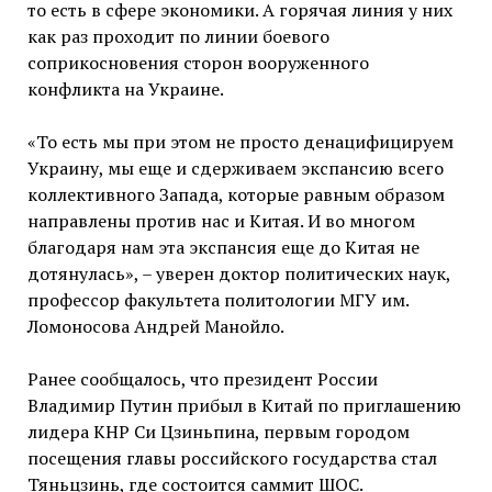
то есть в сфере экономики. А горячая линия у них
как раз проходит по линии боевого
соприкосновения сторон вооруженного
конфликта на Украине.
«То есть мы при этом не просто денацифицируем
Украину, мы еще и сдерживаем экспансию всего
коллективного Запада, которые равным образом
направлены против нас и Китая. И во многом
благодаря нам эта экспансия еще до Китая не
дотянулась», – уверен доктор политических наук,
профессор факультета политологии МГУ им.
Ломоносова Андрей Манойло.
Ранее сообщалось, что президент России
Владимир Путин прибыл в Китай по приглашению
лидера КНР Си Цзиньпина, первым городом
посещения главы российского государства стал
Тяньцзинь, где состоится саммит ШОС.