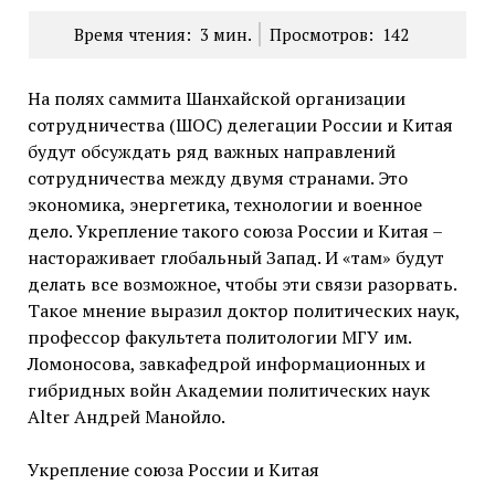
Время чтения:
3
мин.
Просмотров:
142
На полях саммита Шанхайской организации
сотрудничества (ШОС) делегации России и Китая
будут обсуждать ряд важных направлений
сотрудничества между двумя странами. Это
экономика, энергетика, технологии и военное
дело. Укрепление такого союза России и Китая –
настораживает глобальный Запад. И «там» будут
делать все возможное, чтобы эти связи разорвать.
Такое мнение выразил доктор политических наук,
профессор факультета политологии МГУ им.
Ломоносова, завкафедрой информационных и
гибридных войн Академии политических наук
Alter Андрей Манойло.
Укрепление союза России и Китая