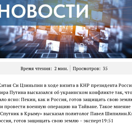
Время чтения:
2
мин.
Просмотров:
35
итая Си Цзиньпин в ходе визита в КНР президента Росс
ра Путина высказался об украинском конфликте так, чт
ло ясно: Пекин, как и Россия, готов защищать свою землю
 и провести военную операцию на Тайване. Такое мнение
«Спутник в Крыму» высказал политолог Павел Шипилин.К
оссия, готов защищать свою землю – эксперт19:51