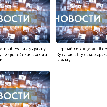
рантий России Украину
Первый легендарный б
ут европейские соседи –
Кутузова: Шумское сраж
т
Крыму