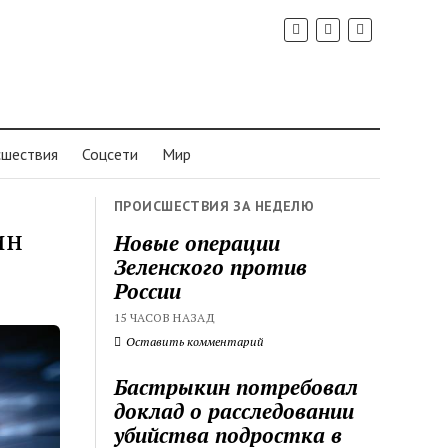
шествия
Соцсети
Мир
ПРОИСШЕСТВИЯ ЗА НЕДЕЛЮ
ин
Новые операции
Зеленского против
России
15 ЧАСОВ НАЗАД
Оставить комментарий
Бастрыкин потребовал
доклад о расследовании
убийства подростка в