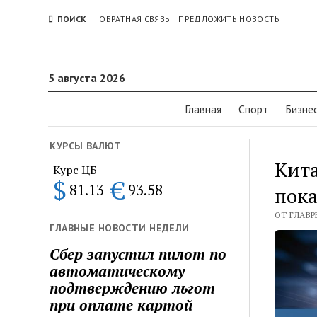
ПОИСК
ОБРАТНАЯ СВЯЗЬ
ПРЕДЛОЖИТЬ НОВОСТЬ
5 августа 2026
Главная
Спорт
Бизне
КУРСЫ ВАЛЮТ
Кита
Курс ЦБ
$
€
81.13
93.58
пока
ОТ ГЛАВР
ГЛАВНЫЕ НОВОСТИ НЕДЕЛИ
Сбер запустил пилот по
автоматическому
подтверждению льгот
при оплате картой