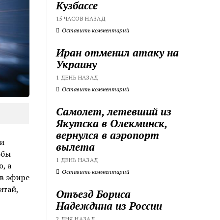
Кузбассе
15 ЧАСОВ НАЗАД
Оставить комментарий
Иран отменил атаку на
Украину
1 ДЕНЬ НАЗАД
Оставить комментарий
Самолет, летевший из
Якутска в Олекминск,
вернулся в аэропорт
ии
вылета
обы
1 ДЕНЬ НАЗАД
, а
Оставить комментарий
 в эфире
итай,
Отъезд Бориса
Надеждина из России
2 ДНЯ НАЗАД