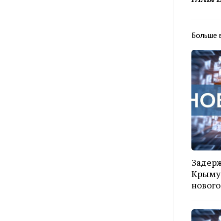
Больше 
Задерж
Крыму 
нового