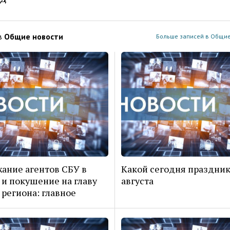
в
Общие новости
Больше записей в Общие
ание агентов СБУ в
Какой сегодня праздник
и покушение на главу
августа
 региона: главное