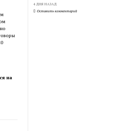
4 ДНЯ НАЗАД
Оставить комментарий
ым
ром
чно
говоры
20
ся на