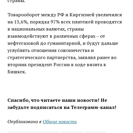
страны.
Товарооборот между РФ и Киргизией увеличился
на 13,6%, порядка 97% всех платежей проводятся
в национальных валютах, страны
взаимодействуют в различных сферах – от
нефтегазовой до гуманитарной, и будут дальше
углублять отношения союзничества и
стратегического партнерства, заявлял ранее во
вторник президент России в ходе визита в
Бишкек.
Спасибо, что читаете наши новости! Не
забудьте подписаться на Телеграмм-канал!
Опубликовано в
Общие новости