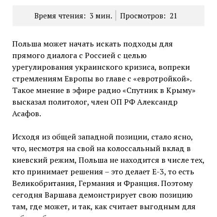
Время чтения:
3
мин.
Просмотров:
21
Польша может начать искать подходы для
прямого диалога с Россией с целью
урегулирования украинского кризиса, вопреки
стремлениям Европы во главе с «евротройкой».
Такое мнение в эфире радио «Спутник в Крыму»
высказал политолог, член ОП РФ Александр
Асафов.
Исходя из общей западной позиции, стало ясно,
что, несмотря на свой на колоссальный вклад в
киевский режим, Польша не находится в числе тех,
кто принимает решения – это делает Е-3, то есть
Великобритания, Германия и Франция. Поэтому
сегодня Варшава демонстрирует свою позицию
там, где может, и так, как считает выгодным для