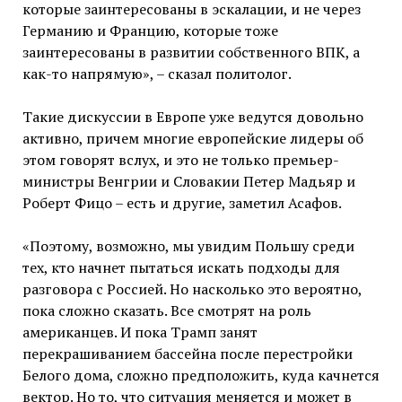
которые заинтересованы в эскалации, и не через
Германию и Францию, которые тоже
заинтересованы в развитии собственного ВПК, а
как-то напрямую», – сказал политолог.
Такие дискуссии в Европе уже ведутся довольно
активно, причем многие европейские лидеры об
этом говорят вслух, и это не только премьер-
министры Венгрии и Словакии Петер Мадьяр и
Роберт Фицо – есть и другие, заметил Асафов.
«Поэтому, возможно, мы увидим Польшу среди
тех, кто начнет пытаться искать подходы для
разговора с Россией. Но насколько это вероятно,
пока сложно сказать. Все смотрят на роль
американцев. И пока Трамп занят
перекрашиванием бассейна после перестройки
Белого дома, сложно предположить, куда качнется
вектор. Но то, что ситуация меняется и может в