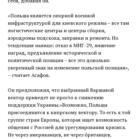
себя, добавил он.
«Польша является опорной военной
инфраструктурой для киевского режима – все там
логистические центры и центры сборки,
аэродромы подскока, заправки и ремонта. Но
тенденция налицо: отказ в МИГ-29, лишение
наград, предъявление исторической и
политической позиции – все это довольно
уверенный знак на изменение польской позиции»,
– считает Асафов.
Он предположил, что выбранный Варшавой
вектор приведет не просто к снижению
поддержки Украины.»Возможно, Польша
присоединится к кипрскому вектору. То есть к той
группе стран Европы, которая ищет возможность
общения с Россией для урегулирования кризиса.
Не через американцев, не через британцев,