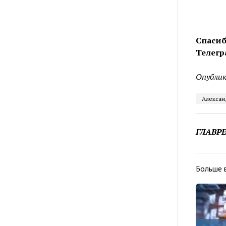
Спасиб
Телегр
Опублик
Алексан
ГЛАВР
Больше 