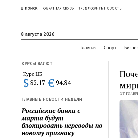
ПОИСК
ОБРАТНАЯ СВЯЗЬ
ПРЕДЛОЖИТЬ НОВОСТЬ
8 августа 2026
Главная
Спорт
Бизне
КУРСЫ ВАЛЮТ
Поч
Курс ЦБ
$
€
82.17
94.84
мир
ОТ ГЛАВР
ГЛАВНЫЕ НОВОСТИ НЕДЕЛИ
Российские банки с
марта будут
блокировать переводы по
новому признаку