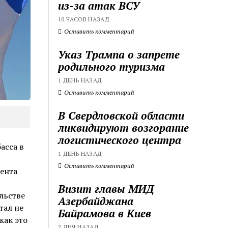
из-за атак ВСУ
10 ЧАСОВ НАЗАД
Оставить комментарий
Указ Трампа о запрете
родильного туризма
1 ДЕНЬ НАЗАД
Оставить комментарий
В Свердловской области
ликвидируют возгорание
логистического центра
асса в
1 ДЕНЬ НАЗАД
Оставить комментарий
дента
Визит главы МИД
льстве
Азербайджана
тал не
Байрамова в Киев
как это
2 ДНЯ НАЗАД