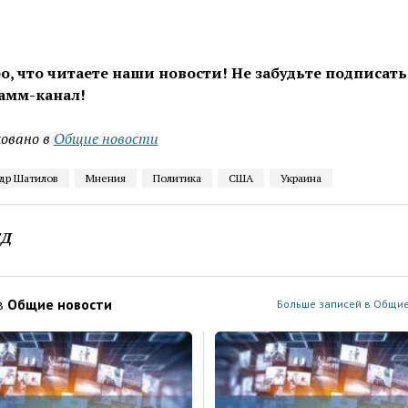
о, что читаете наши новости! Не забудьте подписать
амм-канал!
овано в
Общие новости
др Шатилов
Мнения
Политика
США
Украина
ЕД
в
Общие новости
Больше записей в Общие