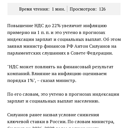
Время чтения:
1
мин.
Просмотров:
126
Повышение НДС до 22% увеличит инфляцию
примерно на 1 п. п. и это учтено в прогнозах
индексации зарплат и социальных выплат. Об этом
заявил министр финансов РФ Антон Силуанов на
парламентских слушаниях в Совете Федерации.
"НДС может повлиять на финансовый результат
компаний. Влияние на инфляцию оцениваем
порядка 1%", – сказал министр.
По его словам, это учтено в прогнозах индексации
зарплат и социальных выплат населению.
Силуанов ранее назвал условие снижения
ключевой ставки в России. По словам министра,