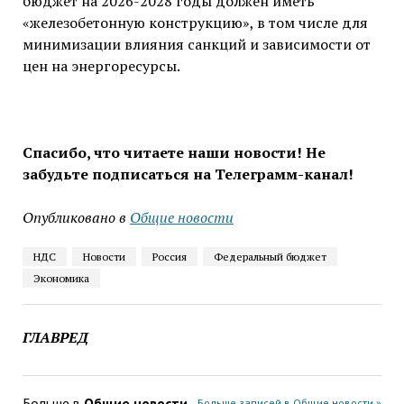
бюджет на 2026-2028 годы должен иметь
«железобетонную конструкцию», в том числе для
минимизации влияния санкций и зависимости от
цен на энергоресурсы.
Спасибо, что читаете наши новости! Не
забудьте подписаться на Телеграмм-канал!
Опубликовано в
Общие новости
НДС
Новости
Россия
Федеральный бюджет
Экономика
ГЛАВРЕД
Больше в
Общие новости
Больше записей в Общие новости »