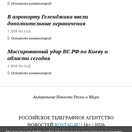
Оставить комментарий
В аэропорту Геленджика ввели
дополнительные ограничения
3 ДНЯ НАЗАД
Оставить комментарий
Массированный удар ВС РФ по Киеву и
области сегодня
4 ДНЯ НАЗАД
Оставить комментарий
Актуальные Новости Росии и Мира
РОССИЙСКОЕ ТЕЛЕГРАФНОЕ АГЕНТСТВО
НОВОСТЕЙ
ROSTAG.RU
| 16+ | 2026
Мы используем файлы cookie для персонализации контента и рекламы,