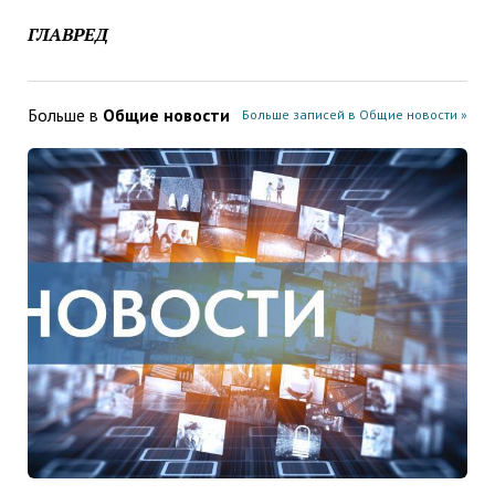
ГЛАВРЕД
Больше в
Общие новости
Больше записей в Общие новости »