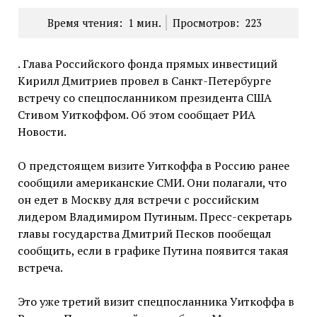
Время чтения:
1
мин.
Просмотров:
223
. Глава Российского фонда прямых инвестиций
Кирилл Дмитриев провел в Санкт-Петербурге
встречу со спецпосланником президента США
Стивом Уиткоффом. Об этом сообщает РИА
Новости.
О предстоящем визите Уиткоффа в Россию ранее
сообщили американские СМИ. Они полагали, что
он едет в Москву для встречи с российским
лидером Владимиром Путиным. Пресс-секретарь
главы государства Дмитрий Песков пообещал
сообщить, если в графике Путина появится такая
встреча.
Это уже третий визит спецпосланника Уиткоффа в