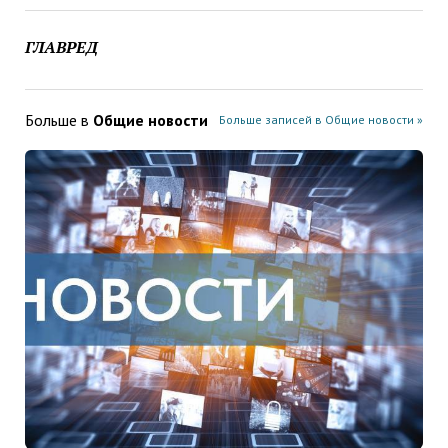
ГЛАВРЕД
Больше в
Общие новости
Больше записей в Общие новости »