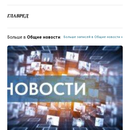
ГЛАВРЕД
Больше в
Общие новости
Больше записей в Общие новости »