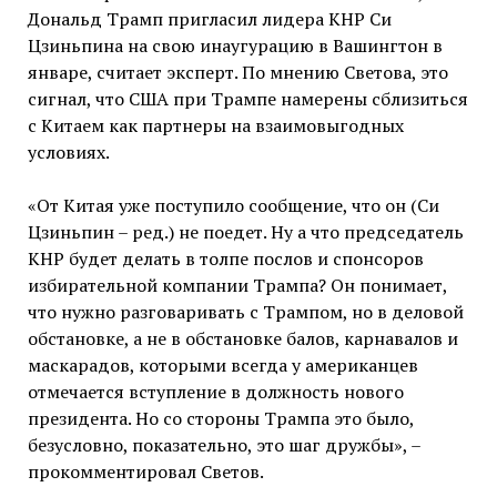
Дональд Трамп пригласил лидера КНР Си
Цзиньпина на свою инаугурацию в Вашингтон в
январе, считает эксперт. По мнению Светова, это
сигнал, что США при Трампе намерены сблизиться
с Китаем как партнеры на взаимовыгодных
условиях.
«От Китая уже поступило сообщение, что он (Си
Цзиньпин – ред.) не поедет. Ну а что председатель
КНР будет делать в толпе послов и спонсоров
избирательной компании Трампа? Он понимает,
что нужно разговаривать с Трампом, но в деловой
обстановке, а не в обстановке балов, карнавалов и
маскарадов, которыми всегда у американцев
отмечается вступление в должность нового
президента. Но со стороны Трампа это было,
безусловно, показательно, это шаг дружбы», –
прокомментировал Светов.