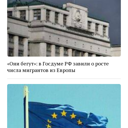
«Они бегут»: в Госдуме РФ завили о росте
числа мигрантов из Европы