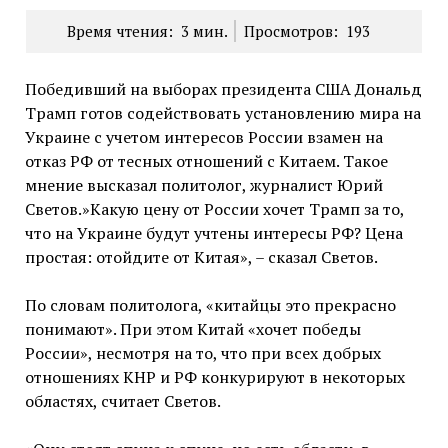
Время чтения:
3
мин.
Просмотров:
193
Победивший на выборах президента США Дональд
Трамп готов содействовать установлению мира на
Украине с учетом интересов России взамен на
отказ РФ от тесных отношений с Китаем. Такое
мнение высказал политолог, журналист Юрий
Светов.»Какую цену от России хочет Трамп за то,
что на Украине будут учтены интересы РФ? Цена
простая: отойдите от Китая», – сказал Светов.
По словам политолога, «китайцы это прекрасно
понимают». При этом Китай «хочет победы
России», несмотря на то, что при всех добрых
отношениях КНР и РФ конкурируют в некоторых
областях, считает Светов.