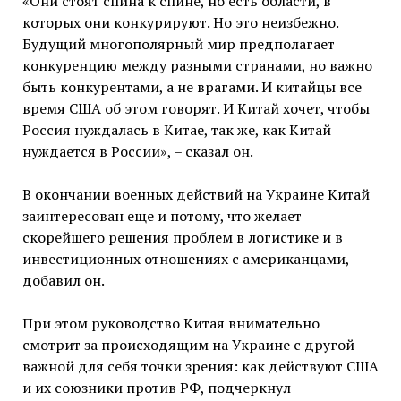
«Они стоят спина к спине, но есть области, в
которых они конкурируют. Но это неизбежно.
Будущий многополярный мир предполагает
конкуренцию между разными странами, но важно
быть конкурентами, а не врагами. И китайцы все
время США об этом говорят. И Китай хочет, чтобы
Россия нуждалась в Китае, так же, как Китай
нуждается в России», – сказал он.
В окончании военных действий на Украине Китай
заинтересован еще и потому, что желает
скорейшего решения проблем в логистике и в
инвестиционных отношениях с американцами,
добавил он.
При этом руководство Китая внимательно
смотрит за происходящим на Украине с другой
важной для себя точки зрения: как действуют США
и их союзники против РФ, подчеркнул