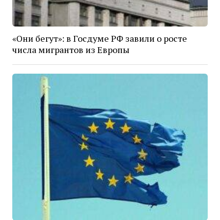
«Они бегут»: в Госдуме РФ завили о росте
числа мигрантов из Европы