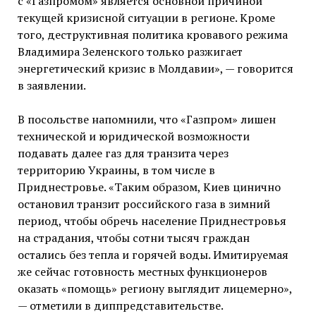
с «Газпромом» является основной причиной
текущей кризисной ситуации в регионе. Кроме
того, деструктивная политика кровавого режима
Владимира Зеленского только разжигает
энергетический кризис в Молдавии», — говорится
в заявлении.
В посольстве напомнили, что «Газпром» лишен
технической и юридической возможности
подавать далее газ для транзита через
территорию Украины, в том числе в
Приднестровье. «Таким образом, Киев цинично
остановил транзит российского газа в зимний
период, чтобы обречь население Приднестровья
на страдания, чтобы сотни тысяч граждан
остались без тепла и горячей воды. Имитируемая
же сейчас готовность местных функционеров
оказать «помощь» региону выглядит лицемерно»,
— отметили в диппредставительстве.