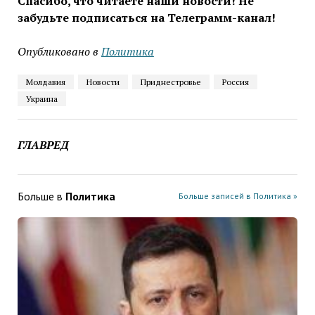
Спасибо, что читаете наши новости! Не
забудьте подписаться на Телеграмм-канал!
Опубликовано в
Политика
Молдавия
Новости
Приднестровье
Россия
Украина
ГЛАВРЕД
Больше в
Политика
Больше записей в Политика »