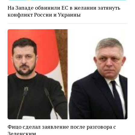
На Западе обвинили ЕС в желании затянуть
конфликт России и Украины
Фицо сделал заявление после разговора с
Зеленским