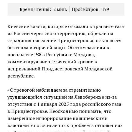
Время чтения:
2
мин.
Просмотров:
199
Киевские власти, которые отказали в транзите газа
из России через свою территорию, обрекли на
страдания население Приднестровья, оставшееся
без тепла и горячей воды. Об этом заявили в
посольстве РФ в Республике Молдова,
комментируя энергетический кризис в
непризнанной Приднестровской Молдавской
республике.
«С тревогой наблюдаем за стремительно
ухудшающейся ситуацией на Левобережье из-за
отсутствия с 1 января 2025 года российского газа
в Приднестровье. Необходимо понимать, что
намеренное игнорирование кишиневскими
властями многочисленных проблем в отношениях