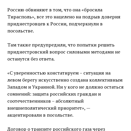
Россию обвиняют в том, что она «бросила
Тирасполь», все это нацелено на подрыв доверия
приднестровцев к России, подчеркнули в
посольстве.
Там также предупредили, что попытки решить
приднестровский вопрос силовыми методами не
останутся без ответа.
«С уверенностью констатируем – ситуация на
левом берегу искусственно создана коллективным
Западом и Украиной. Ни у кого не должно остаться
сомнений: защита российских граждан и
соотечественников – абсолютный
внешнеполитический приоритет», —
акцентировали в посольстве.
Договор о транзите российского газа через