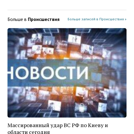
Больше в
Проиcшествия
Больше записей в Проиcшествия »
Массированный удар ВС РФ по Киеву и
области сегодня