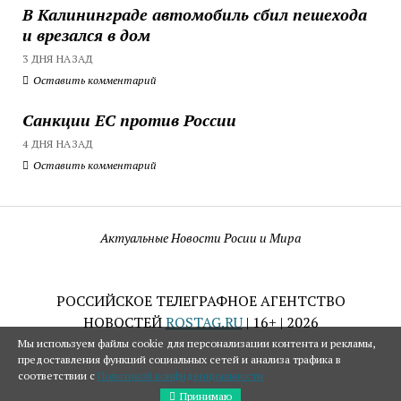
В Калининграде автомобиль сбил пешехода
и врезался в дом
3 ДНЯ НАЗАД
Оставить комментарий
Санкции ЕС против России
4 ДНЯ НАЗАД
Оставить комментарий
Актуальные Новости Росии и Мира
РОССИЙСКОЕ ТЕЛЕГРАФНОЕ АГЕНТСТВО
НОВОСТЕЙ
ROSTAG.RU
| 16+ | 2026
Мы используем файлы cookie для персонализации контента и рекламы,
предоставления функций социальных сетей и анализа трафика в
соответствии с
Политикой конфиденциальности
Принимаю