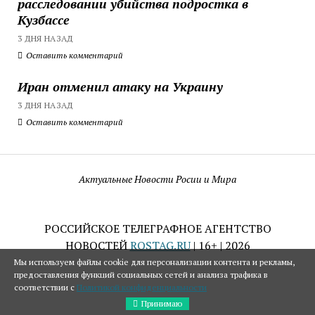
расследовании убийства подростка в
Кузбассе
3 ДНЯ НАЗАД
Оставить комментарий
Иран отменил атаку на Украину
3 ДНЯ НАЗАД
Оставить комментарий
Актуальные Новости Росии и Мира
РОССИЙСКОЕ ТЕЛЕГРАФНОЕ АГЕНТСТВО
НОВОСТЕЙ
ROSTAG.RU
| 16+ | 2026
Мы используем файлы cookie для персонализации контента и рекламы,
предоставления функций социальных сетей и анализа трафика в
соответствии с
Политикой конфиденциальности
Принимаю