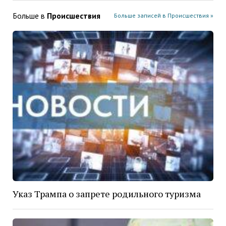
Больше в
Проиcшествия
Больше записей в Проиcшествия »
Указ Трампа о запрете родильного туризма