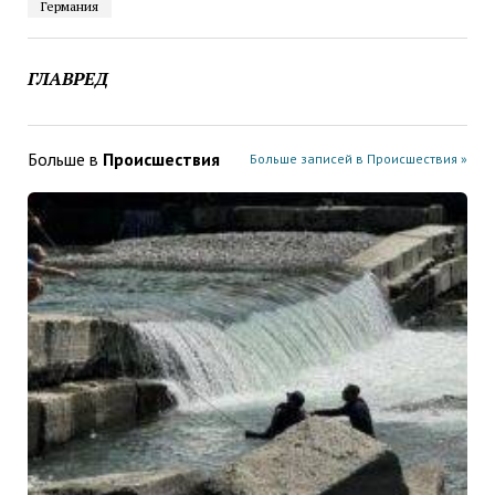
Германия
ГЛАВРЕД
Больше в
Проиcшествия
Больше записей в Проиcшествия »