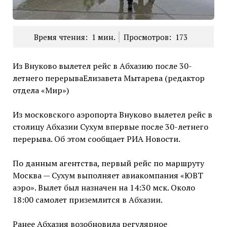
Время чтения:
1
мин.
Просмотров:
173
Из Внуково вылетел рейс в Абхазию после 30-
летнего перерываЕлизавета Мытарева (редактор
отдела «Мир»)
Из московского аэропорта Внуково вылетел рейс в
столицу Абхазии Сухум впервые после 30-летнего
перерыва. Об этом сообщает РИА Новости.
По данным агентства, первый рейс по маршруту
Москва — Сухум выполняет авиакомпания «ЮВТ
аэро». Вылет был назначен на 14:30 мск. Около
18:00 самолет приземлится в Абхазии.
Ранее Абхазия возобновила регулярное