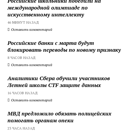
Российские школьники победили на
международной олимпиаде по
искусственному интеллекту
46 МИНУТ НАЗАД
Оставить комментарий
Российские банки с марта будут
блокировать переводы по новому признаку
8 ЧАСОВ НАЗАД
Оставить комментарий
Аналитики Сбера обучили участников
Летней школы CTF защите данных
16 ЧАСОВ НАЗАД
Оставить комментарий
МВД предложило обязать полицейских
помогать органам опеки
23 ЧАСА НАЗАД