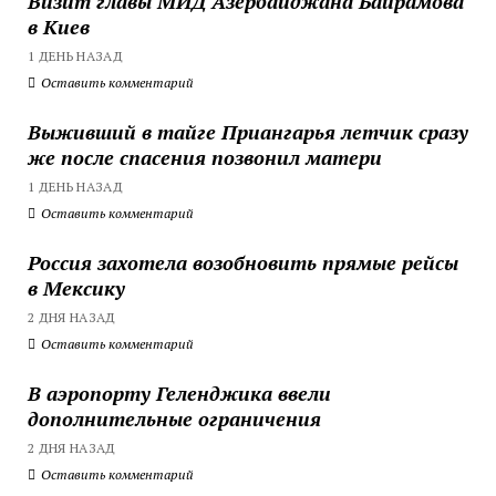
Визит главы МИД Азербайджана Байрамова
в Киев
1 ДЕНЬ НАЗАД
Оставить комментарий
Выживший в тайге Приангарья летчик сразу
же после спасения позвонил матери
1 ДЕНЬ НАЗАД
Оставить комментарий
Россия захотела возобновить прямые рейсы
в Мексику
2 ДНЯ НАЗАД
Оставить комментарий
В аэропорту Геленджика ввели
дополнительные ограничения
2 ДНЯ НАЗАД
Оставить комментарий